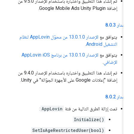
تم إنشاء هذا التطبيق واختباره باستخدام الإصدار 9.5.0 من
إضافة Google Mobile Ads Unity Plugin.
إصدار 8
3
.
0
.
يتوافق مع
الإصدار 13.0.1.0 من محوّل AppLovin لنظام
التشغيل Android
.
يتوافق مع
الإصدار 13.0.1.0 من برنامج AppLovin iOS
الإضافي
.
تم إنشاء هذا التطبيق واختباره باستخدام الإصدار 9.4.0 من
إضافة "إعلانات Google على الأجهزة الجوّالة" في Unity.
إصدار 8
2
.
0
.
تمت إزالة الطرق التالية من فئة
AppLovin
:
Initialize()
SetIsAgeRestrictedUser(bool)