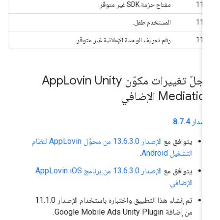
110
مفتاح حزمة SDK غير متوفّر.
112
المستخدم طفل.
113
رقم تعريف الوحدة الإعلانية غير متوفّر.
جلّ تغييرات مكوّن App
Lovin Unity
Mediati الإضافي
إصدار 8
4
.
7
.
يتوافق مع
الإصدار 13.6.3.0 من محوّل AppLovin لنظام
التشغيل Android
.
يتوافق مع
الإصدار 13.6.3.0 من برنامج AppLovin iOS
الإضافي
.
تم إنشاء هذا التطبيق واختباره باستخدام الإصدار 11.1.0
من إضافة Google Mobile Ads Unity Plugin.