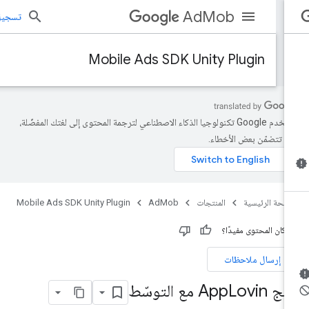
AdMob
تسجيل الد
Mobile Ads SDK Unity Plugin
تستخدم Google تكنولوجيا الذكاء الاصطناعي لترجمة المحتوى إلى لغتك المفضّلة،
د تتضمّن بعض الأخطاء.
صفحة الرئيسية
المنتجات
AdMob
Mobile Ads SDK Unity Plugin
 كان المحتوى مفيدًا؟
إرسال ملاحظات
ج App
Lovin مع التوسّط