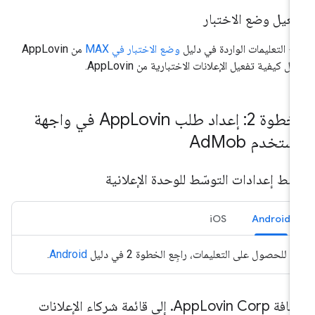
عيل وضع الاختبار
ّبِع التعليمات الواردة في دليل
وضع الاختبار في MAX
من AppLovin
ل كيفية تفعيل الإعلانات الاختبارية من AppLovin.
طوة 2: إعداد طلب App
Lovin في واجهة
ستخدم Ad
Mob
ط إعدادات التوسّط للوحدة الإعلانية
iOS
Android
للحصول على التعليمات، راجِع الخطوة 2 في دليل
Android
.
افة App
Lovin Corp
.
إلى قائمة شركاء الإعلانات