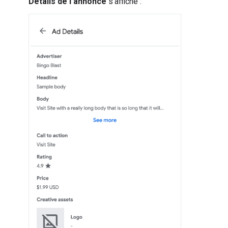
Détails de l'annonce
s'affiche :