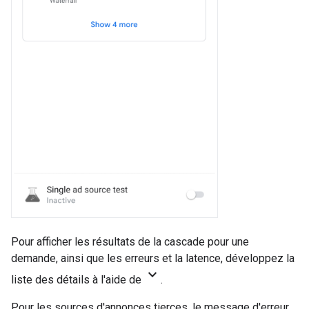
Pour afficher les résultats de la cascade pour une
demande, ainsi que les erreurs et la latence, développez la
keyboard_arrow_down
liste des détails à l'aide de
.
Pour les sources d'annonces tierces, le message d'erreur