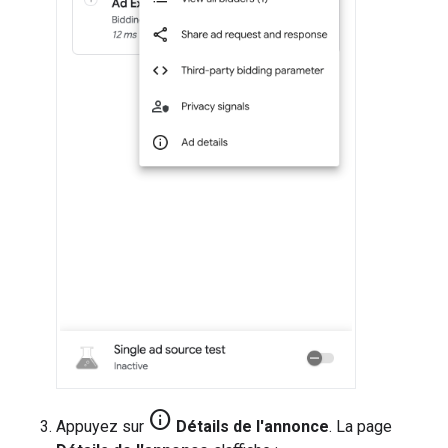
info
Appuyez sur
Détails de l'annonce
. La page