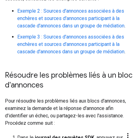
Exemple 2 : Sources d'annonces associées à des
enchères et sources d'annonces participant à la
cascade d'annonces dans un groupe de médiation
.
Exemple 3 : Sources d'annonces associées à des
enchères et sources d'annonces participant à la
cascade d'annonces dans un groupe de médiation
.
Résoudre les problèmes liés à un bloc
d'annonces
Pour résoudre les problèmes liés aux blocs d'annonces,
examinez la demande et la réponse d'annonce afin
d'identifier un échec, ou partagez-les avec l'assistance.
Procédez comme suit :
more_vert
Dans le
journal des requêtes SDK
, appuyez sur
.