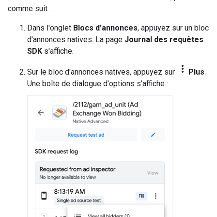
comme suit :
Dans l'onglet
Blocs d'annonces
, appuyez sur un bloc
d'annonces natives. La page
Journal des requêtes
SDK
s'affiche.
more_vert
Sur le bloc d'annonces natives, appuyez sur
Plus
.
Une boîte de dialogue d'options s'affiche :