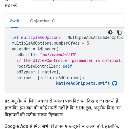
सेट करें.
Swift
Objective-C
let
multipleAdOptions
=
MultipleAdsAdLoaderOptions
multipleAdOptions
.
numberOfAds
=
5
adLoader
=
AdLoader
(
adUnitID
:
"
nativeAdUnitID
"
,
// The UIViewController parameter is optional.
rootViewController
:
self
,
adTypes
:
[.
native
],
options
:
[
multipleAdOptions
])
NativeAdSnippets
.
swift
हर अनुरोध के लिए, ज़्यादा से ज़्यादा पांच विज्ञापन दिखाए जा सकते हैं.
हालांकि, इस बात की कोई गारंटी नहीं है कि SDK टूल, अनुरोध किए गए
विज्ञापनों की सटीक संख्या दिखाएगा.
Google Ads से मिले सभी विज्ञापन एक-दूसरे से अलग होंगे. हालांकि,