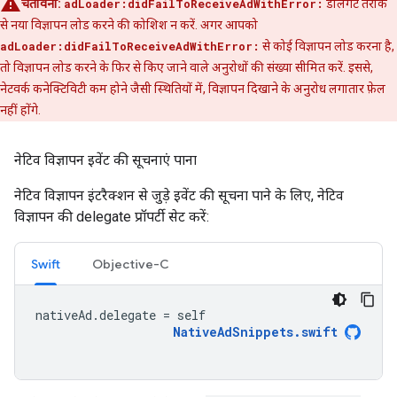
चेतावनी:
adLoader:didFailToReceiveAdWithError:
डेलिगेट तरीके
से नया विज्ञापन लोड करने की कोशिश न करें. अगर आपको
adLoader:didFailToReceiveAdWithError:
से कोई विज्ञापन लोड करना है,
तो विज्ञापन लोड करने के फिर से किए जाने वाले अनुरोधों की संख्या सीमित करें. इससे,
नेटवर्क कनेक्टिविटी कम होने जैसी स्थितियों में, विज्ञापन दिखाने के अनुरोध लगातार फ़ेल
नहीं होंगे.
नेटिव विज्ञापन इवेंट की सूचनाएं पाना
नेटिव विज्ञापन इंटरैक्शन से जुड़े इवेंट की सूचना पाने के लिए, नेटिव
विज्ञापन की delegate प्रॉपर्टी सेट करें:
Swift
Objective-C
nativeAd
.
delegate
=
self
NativeAdSnippets
.
swift