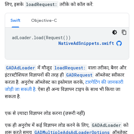
लिए, इसके
loadRequest:
तरीके को कॉल करें:
Swift
Objective-C
adLoader
.
load
(
Request
())
NativeAdSnippets
.
swift
GADAdLoader
में मौजूद
loadRequest:
वाला तरीका, बैनर और
इंटरस्टीशियल विज्ञापनों की तरह ही
GADRequest
ऑब्जेक्ट स्वीकार
करता है. अनुरोध ऑब्जेक्ट का इस्तेमाल करके,
टारगेटिंग की जानकारी
जोड़ी जा सकती है
. ऐसा ही अन्य विज्ञापन टाइप के साथ भी किया जा
सकता है.
एक से ज़्यादा विज्ञापन लोड करना (ज़रूरी नहीं)
एक ही अनुरोध में कई विज्ञापन लोड करने के लिए,
GADAdLoader
को
शुरू करते समय
GADMultipleAdsAdLoaderOptions
ऑब्जेक्ट