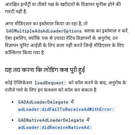
आरक्षित इन्वेंट्री या तीसरे पक्ष के खरीदारों के विज्ञापन यूनीक होने की
गारंटी नहीं है.
अगर मीडिएशन का इस्तेमाल किया जा रहा है, तो
GADMultipleAdsAdLoaderOptions
क्लास का इस्तेमाल न करें.
ऐसा इसलिए, क्योंकि एक से ज़्यादा नेटिव विज्ञापनों के अनुरोध, उन
विज्ञापन यूनिट आईडी के लिए काम नहीं करते जिन्हें मीडिएशन के लिए
कॉन्फ़िगर किया गया है.
यह तय करना कि लोडिंग कब पूरी हुई
कोई ऐप्लिकेशन
loadRequest:
को कॉल करने के बाद, अनुरोध के
नतीजे पाने के लिए इन फ़ंक्शन को कॉल कर सकता है:
GADAdLoaderDelegate
में
adLoader:didFailToReceiveAdWithError:
GADNativeAdLoaderDelegate
में
adLoader:didReceiveNativeAd: