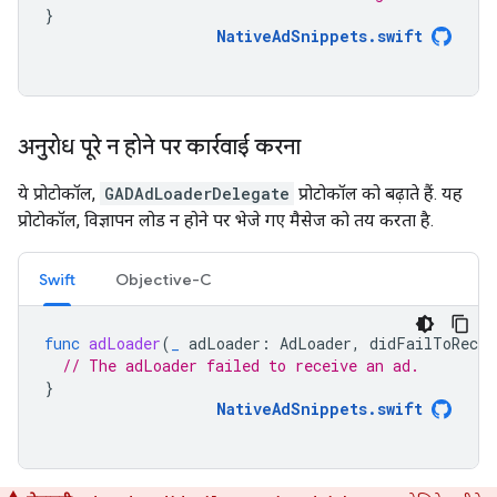
}
NativeAdSnippets
.
swift
अनुरोध पूरे न होने पर कार्रवाई करना
ये प्रोटोकॉल,
GADAdLoaderDelegate
प्रोटोकॉल को बढ़ाते हैं. यह
प्रोटोकॉल, विज्ञापन लोड न होने पर भेजे गए मैसेज को तय करता है.
Swift
Objective-C
func
adLoader
(
_
adLoader
:
AdLoader
,
didFailToRecei
// The adLoader failed to receive an ad.
}
NativeAdSnippets
.
swift