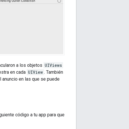
cularon a los objetos
UIViews
estra en cada
UIView
. También
l anuncio en las que se puede
guiente código a tu app para que