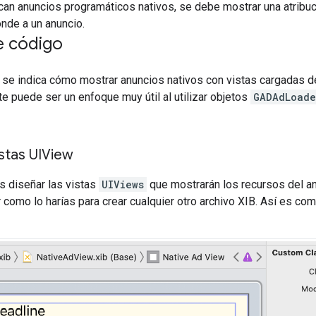
an anuncios programáticos nativos, se debe mostrar una atribuc
onde a un anuncio.
e código
, se indica cómo mostrar anuncios nativos con vistas cargadas 
te puede ser un enfoque muy útil al utilizar objetos
GADAdLoade
istas UIView
s diseñar las vistas
UIViews
que mostrarán los recursos del an
r como lo harías para crear cualquier otro archivo XIB. Así es co