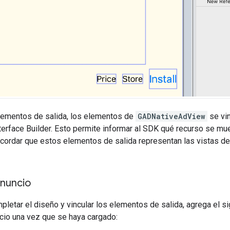
elementos de salida, los elementos de
GADNativeAdView
se vin
terface Builder. Esto permite informar al SDK qué recurso se mu
ecordar que estos elementos de salida representan las vistas de
anuncio
etar el diseño y vincular los elementos de salida, agrega el si
cio una vez que se haya cargado: