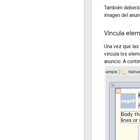
También deberás
imagen del anun
Vincula elem
Una vez que las 
vincula los elem
anuncio. A cont