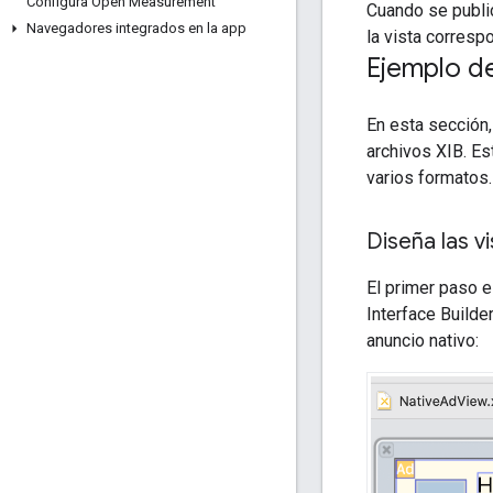
Configura Open Measurement
Cuando se public
Navegadores integrados en la app
la vista corresp
Ejemplo d
En esta sección
archivos XIB. Es
varios formatos.
Diseña las v
El primer paso e
Interface Builde
anuncio nativo: