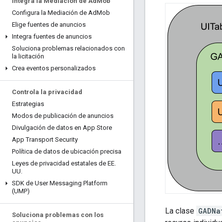
Integra la Mediación de Ad
Mob
Configura la Mediación de Ad
Mob
Elige fuentes de anuncios
Integra fuentes de anuncios
Soluciona problemas relacionados con
la licitación
Crea eventos personalizados
Controla la privacidad
Estrategias
Modos de publicación de anuncios
Divulgación de datos en App Store
App Transport Security
Política de datos de ubicación precisa
Leyes de privacidad estatales de EE
.
UU
.
SDK de User Messaging Platform
(UMP)
La clase
GADNa
Soluciona problemas con los