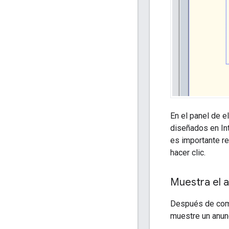
En el panel de 
diseñados en In
es importante r
hacer clic.
Muestra el 
Después de compl
muestre un anun