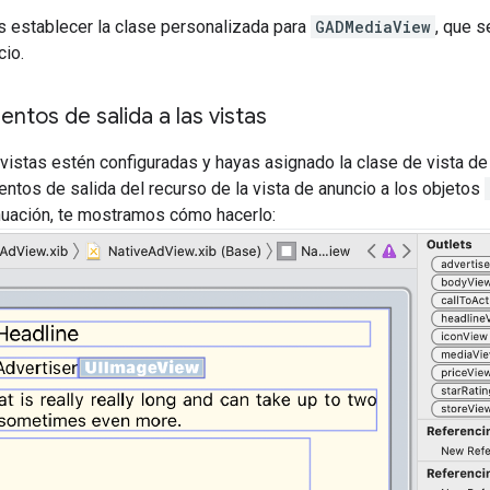
 establecer la clase personalizada para
GADMediaView
, que s
cio.
entos de salida a las vistas
vistas estén configuradas y hayas asignado la clase de vista de 
entos de salida del recurso de la vista de anuncio a los objetos
inuación, te mostramos cómo hacerlo: