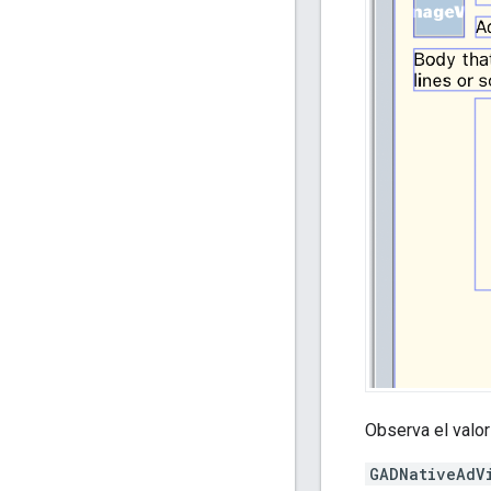
Observa el valor
GADNativeAdV