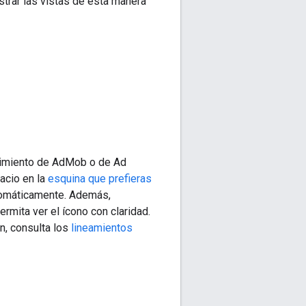
strar las vistas de esta manera
ecimiento de AdMob o de Ad
acio en la
esquina que prefieras
utomáticamente. Además,
mita ver el ícono con claridad.
n, consulta los
lineamientos