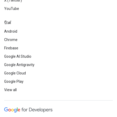
X (Twitter)
YouTube
บิวด์
Android
Chrome
Firebase
Google AI Studio
Google Antigravity
Google Cloud
Google Play
View all