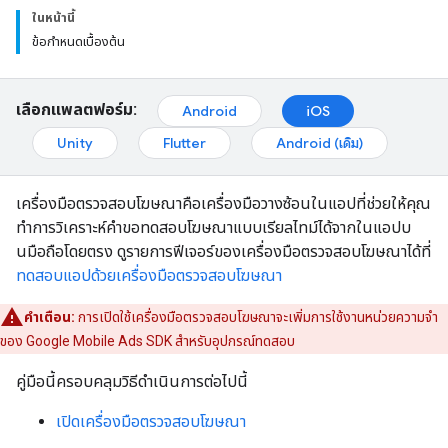
ในหน้านี้
ข้อกำหนดเบื้องต้น
เลือกแพลตฟอร์ม:
Android
iOS
Unity
Flutter
Android (เดิม)
เครื่องมือตรวจสอบโฆษณาคือเครื่องมือวางซ้อนในแอปที่ช่วยให้คุณ
ทำการวิเคราะห์คำขอทดสอบโฆษณาแบบเรียลไทม์ได้จากในแอปบ
นมือถือโดยตรง ดูรายการฟีเจอร์ของเครื่องมือตรวจสอบโฆษณาได้ที่
ทดสอบแอปด้วยเครื่องมือตรวจสอบโฆษณา
คำเตือน:
การเปิดใช้เครื่องมือตรวจสอบโฆษณาจะเพิ่มการใช้งานหน่วยความจำ
ของ
Google Mobile Ads SDK
สำหรับอุปกรณ์ทดสอบ
คู่มือนี้ครอบคลุมวิธีดำเนินการต่อไปนี้
เปิดเครื่องมือตรวจสอบโฆษณา