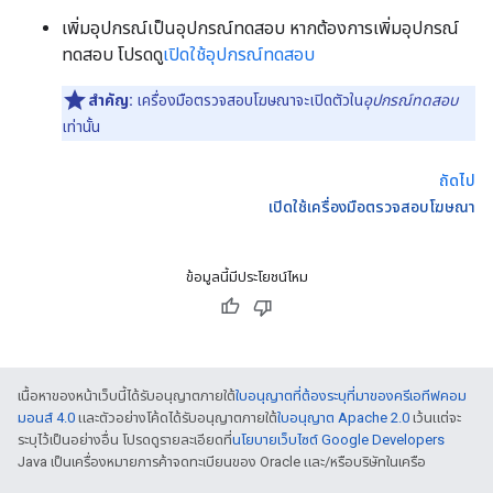
เพิ่มอุปกรณ์เป็นอุปกรณ์ทดสอบ หากต้องการเพิ่มอุปกรณ์
ทดสอบ โปรดดู
เปิดใช้อุปกรณ์ทดสอบ
สำคัญ:
เครื่องมือตรวจสอบโฆษณาจะเปิดตัวใน
อุปกรณ์ทดสอบ
เท่านั้น
ถัดไป
เปิดใช้เครื่องมือตรวจสอบโฆษณา
ข้อมูลนี้มีประโยชน์ไหม
เนื้อหาของหน้าเว็บนี้ได้รับอนุญาตภายใต้
ใบอนุญาตที่ต้องระบุที่มาของครีเอทีฟคอม
มอนส์ 4.0
และตัวอย่างโค้ดได้รับอนุญาตภายใต้
ใบอนุญาต Apache 2.0
เว้นแต่จะ
ระบุไว้เป็นอย่างอื่น โปรดดูรายละเอียดที่
นโยบายเว็บไซต์ Google Developers
Java เป็นเครื่องหมายการค้าจดทะเบียนของ Oracle และ/หรือบริษัทในเครือ