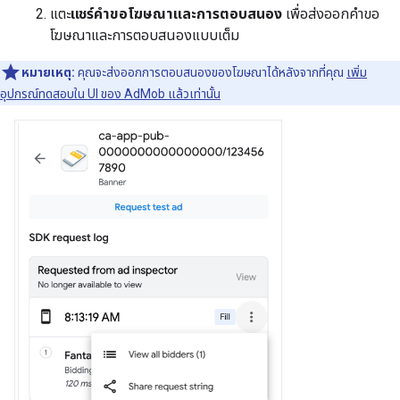
แตะ
แชร์คำขอโฆษณาและการตอบสนอง
เพื่อส่งออกคำขอ
โฆษณาและการตอบสนองแบบเต็ม
หมายเหตุ:
คุณจะส่งออกการตอบสนองของโฆษณาได้หลังจากที่คุณ
เพิ่ม
อุปกรณ์ทดสอบใน UI ของ AdMob แล้วเท่านั้น