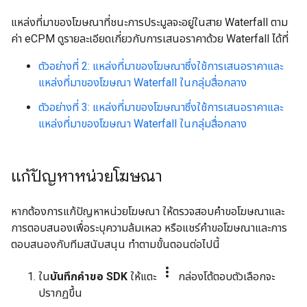
แหล่งที่มาของโฆษณาที่ชนะการประมูลจะอยู่ในสาย Waterfall ตาม
ค่า eCPM ดูรายละเอียดเกี่ยวกับการเสนอราคาด้วย Waterfall ได้ที่
ตัวอย่างที่ 2: แหล่งที่มาของโฆษณาซึ่งใช้การเสนอราคาและ
แหล่งที่มาของโฆษณา Waterfall ในกลุ่มสื่อกลาง
ตัวอย่างที่ 3: แหล่งที่มาของโฆษณาซึ่งใช้การเสนอราคาและ
แหล่งที่มาของโฆษณา Waterfall ในกลุ่มสื่อกลาง
แก้ปัญหาหน่วยโฆษณา
หากต้องการแก้ปัญหาหน่วยโฆษณา ให้ตรวจสอบคำขอโฆษณาและ
การตอบสนองเพื่อระบุความล้มเหลว หรือแชร์คำขอโฆษณาและการ
ตอบสนองกับทีมสนับสนุน ทำตามขั้นตอนต่อไปนี้
more_vert
ใน
บันทึกคำขอ SDK
ให้แตะ
กล่องโต้ตอบตัวเลือกจะ
ปรากฏขึ้น