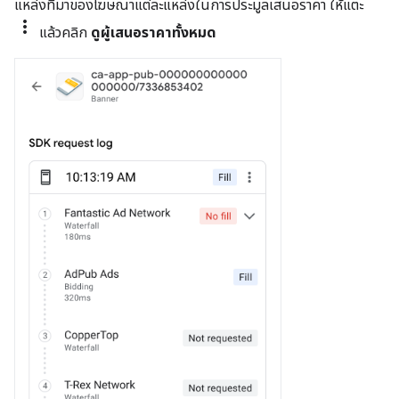
แหล่งที่มาของโฆษณาแต่ละแหล่งในการประมูลเสนอราคา ให้แตะ
more_vert
แล้วคลิก
ดูผู้เสนอราคาทั้งหมด