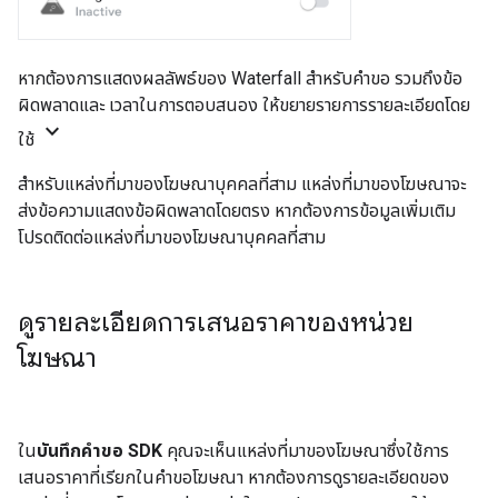
หากต้องการแสดงผลลัพธ์ของ Waterfall สำหรับคำขอ รวมถึงข้อ
ผิดพลาดและ เวลาในการตอบสนอง ให้ขยายรายการรายละเอียดโดย
keyboard_arrow_down
ใช้
สำหรับแหล่งที่มาของโฆษณาบุคคลที่สาม แหล่งที่มาของโฆษณาจะ
ส่งข้อความแสดงข้อผิดพลาดโดยตรง หากต้องการข้อมูลเพิ่มเติม
โปรดติดต่อแหล่งที่มาของโฆษณาบุคคลที่สาม
ดูรายละเอียดการเสนอราคาของหน่วย
โฆษณา
ใน
บันทึกคำขอ SDK
คุณจะเห็นแหล่งที่มาของโฆษณาซึ่งใช้การ
เสนอราคาที่เรียกในคำขอโฆษณา หากต้องการดูรายละเอียดของ