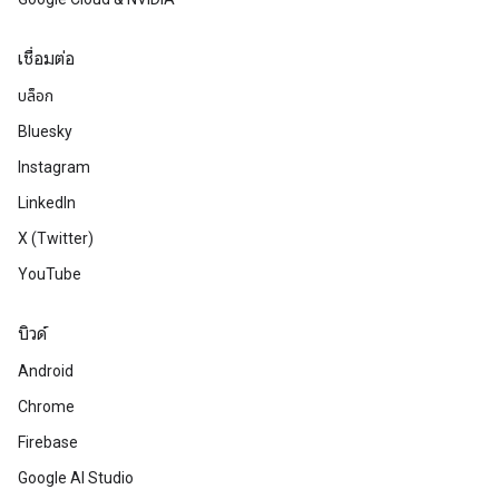
เชื่อมต่อ
บล็อก
Bluesky
Instagram
LinkedIn
X (Twitter)
YouTube
บิวด์
Android
Chrome
Firebase
Google AI Studio