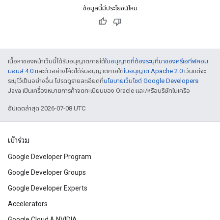
ข้อมูลนี้มีประโยชน์ไหม
เนื้อหาของหน้าเว็บนี้ได้รับอนุญาตภายใต้
ใบอนุญาตที่ต้องระบุที่มาของครีเอทีฟคอม
มอนส์ 4.0
และตัวอย่างโค้ดได้รับอนุญาตภายใต้
ใบอนุญาต Apache 2.0
เว้นแต่จะ
ระบุไว้เป็นอย่างอื่น โปรดดูรายละเอียดที่
นโยบายเว็บไซต์ Google Developers
Java เป็นเครื่องหมายการค้าจดทะเบียนของ Oracle และ/หรือบริษัทในเครือ
อัปเดตล่าสุด 2026-07-08 UTC
เข้าร่วม
Google Developer Program
Google Developer Groups
Google Developer Experts
Accelerators
Google Cloud & NVIDIA