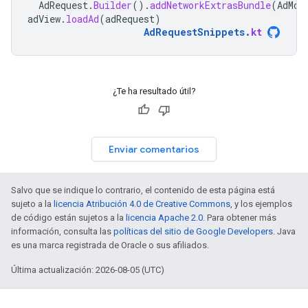
AdRequest
.
Builder
().
addNetworkExtrasBundle
(
AdMob
adView
.
loadAd
(
adRequest
)
AdRequestSnippets
.
kt
¿Te ha resultado útil?
Enviar comentarios
Salvo que se indique lo contrario, el contenido de esta página está
sujeto a la
licencia Atribución 4.0 de Creative Commons
, y los ejemplos
de código están sujetos a la
licencia Apache 2.0
. Para obtener más
información, consulta las
políticas del sitio de Google Developers
. Java
es una marca registrada de Oracle o sus afiliados.
Última actualización: 2026-08-05 (UTC)