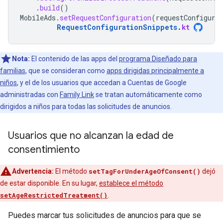
.
build
()
MobileAds
.
setRequestConfiguration
(
requestConfigura
RequestConfigurationSnippets
.
kt
Nota:
El contenido de las apps del
programa Diseñado para
familias
, que se consideran como
apps dirigidas principalmente a
niños
, y el de los usuarios que accedan a Cuentas de Google
administradas con
Family Link
se tratan automáticamente como
dirigidos a niños para todas las solicitudes de anuncios.
Usuarios que no alcanzan la edad de
consentimiento
Advertencia:
El método
setTagForUnderAgeOfConsent()
dejó
de estar disponible. En su lugar,
establece el método
setAgeRestrictedTreatment()
.
Puedes marcar tus solicitudes de anuncios para que se