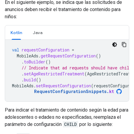
En el siguiente ejemplo, se indica que las solicitudes de
anuncios deben recibir el tratamiento de contenido para
niños:
Kotlin
Java
val
requestConfiguration
=
MobileAds
.
getRequestConfiguration
()
.
toBuilder
()
// Indicate that ad requests should have child
.
setAgeRestrictedTreatment
(
AgeRestrictedTreatm
.
build
()
MobileAds
.
setRequestConfiguration
(
requestConfigura
RequestConfigurationSnippets
.
kt
Para indicar el tratamiento de contenido según la edad para
adolescentes o edades no especificadas, reemplaza el
parámetro de configuración
CHILD
por lo siguiente: