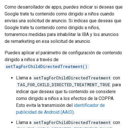
Como desarrollador de apps, puedes indicar si deseas que
Google trate tu contenido como dirigido a niños cuando
envías una solicitud de anuncio. Si indicas que deseas que
Google trate tu contenido como dirigido a niños,
tomaremos medidas para inhabilitar la IBA y los anuncios
de remarketing en esa solicitud de anuncio.
Puedes aplicar el parámetro de configuración de contenido
dirigido a niños a través de
setTagForChildDirectedTreatment()
:
Llama a
setTagForChildDirectedTreatment
con
TAG_FOR_CHILD_DIRECTED_TREATMENT_TRUE
para
indicar que deseas que tu contenido se considere
como dirigido a niños a los efectos de la COPPA.
Esto evita la transmisión del
identificador de
publicidad de Android (AAID)
.
Llama a
setTagForChildDirectedTreatment
con