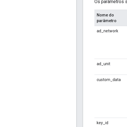
Os parâmetros s
Nome do
parâmetro
ad_network
ad_unit
custom_data
key_id