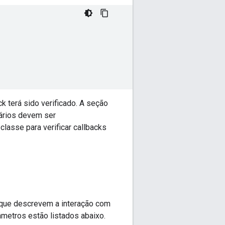
 terá sido verificado. A seção
ários devem ser
lasse para verificar callbacks
a que descrevem a interação com
metros estão listados abaixo.