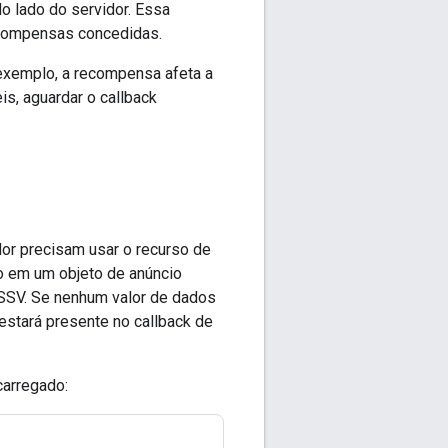
o lado do servidor. Essa
ecompensas concedidas.
 exemplo, a recompensa afeta a
s, aguardar o callback
or precisam usar o recurso de
o em um objeto de anúncio
SSV. Se nenhum valor de dados
estará presente no callback de
carregado: