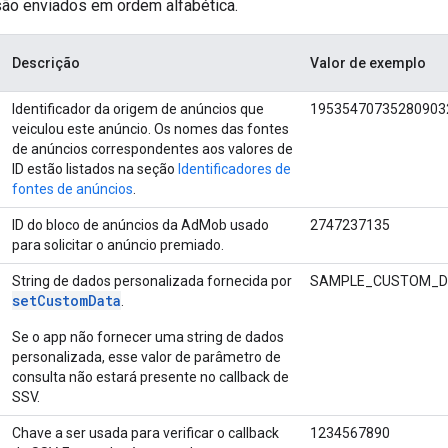
ão enviados em ordem alfabética.
Descrição
Valor de exemplo
Identificador da origem de anúncios que
19535470735280903
veiculou este anúncio. Os nomes das fontes
de anúncios correspondentes aos valores de
ID estão listados na seção
Identificadores de
fontes de anúncios
.
ID do bloco de anúncios da AdMob usado
2747237135
para solicitar o anúncio premiado.
String de dados personalizada fornecida por
SAMPLE_CUSTOM_D
setCustomData
.
Se o app não fornecer uma string de dados
personalizada, esse valor de parâmetro de
consulta não estará presente no callback de
SSV.
Chave a ser usada para verificar o callback
1234567890