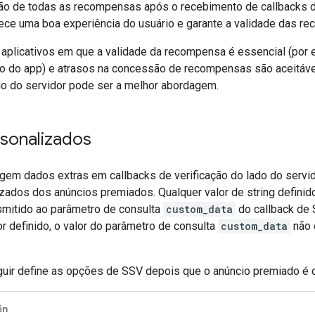
ação de todas as recompensas após o recebimento de callbacks d
ce uma boa experiência do usuário e garante a validade das r
a aplicativos em que a validade da recompensa é essencial (por
o do app) e atrasos na concessão de recompensas são aceitávei
ado do servidor pode ser a melhor abordagem.
sonalizados
gem dados extras em callbacks de verificação do lado do servid
zados dos anúncios premiados. Qualquer valor de string definid
smitido ao parâmetro de consulta
custom_data
do callback de 
r definido, o valor do parâmetro de consulta
custom_data
não 
uir define as opções de SSV depois que o anúncio premiado é 
in