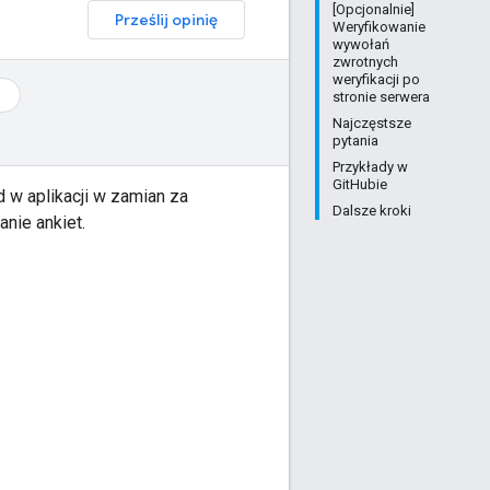
[Opcjonalnie]
Prześlij opinię
Weryfikowanie
wywołań
zwrotnych
weryfikacji po
stronie serwera
Najczęstsze
pytania
Przykłady w
GitHubie
 w aplikacji w zamian za
Dalsze kroki
nie ankiet.