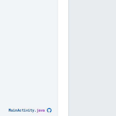
MainActivity
.
java