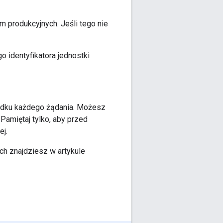
m produkcyjnych. Jeśli tego nie
 identyfikatora jednostki
padku każdego żądania. Możesz
Pamiętaj tylko, aby przed
ej.
h znajdziesz w artykule