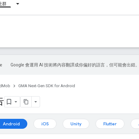
社群
Google 會運用 AI 技術將內容翻譯成你偏好的語言，但可能會出錯
dMob
GMA Next-Gen SDK for Android
告
Android
iOS
Unity
Flutter