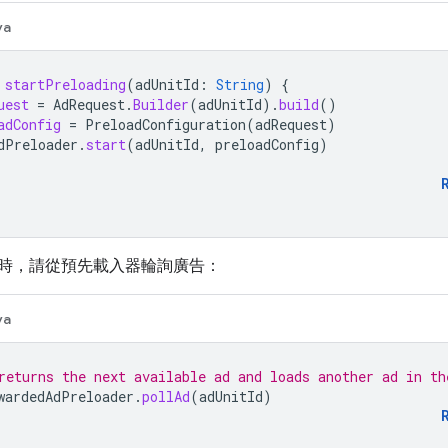
va
startPreloading
(
adUnitId
:
String
)
{
uest
=
AdRequest
.
Builder
(
adUnitId
).
build
()
adConfig
=
PreloadConfiguration
(
adRequest
)
dPreloader
.
start
(
adUnitId
,
preloadConfig
)
時，請從預先載入器輪詢廣告：
va
returns the next available ad and loads another ad in th
wardedAdPreloader
.
pollAd
(
adUnitId
)