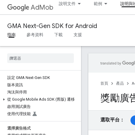
說明文件
範例
說明與
AdMob
GMA Next-Gen SDK for Android
指南
參考資料
下載
支援
設定 GMA Next-Gen SDK
首頁
產品
A
版本資訊
淘汰與停用
獎勵廣
從 Google Mobile Ads SDK (舊版) 遷移
啟用測試廣告
使用代理技能
選取平台：
選擇廣告格式