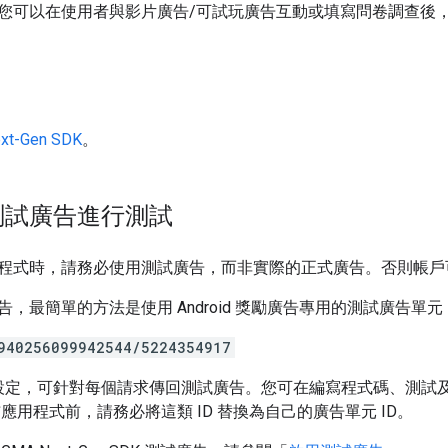
您可以在使用者與影片廣告/可試玩廣告互動或填寫問卷調查後
xt-Gen SDK
。
測試廣告進行測試
程式時，請務必使用測試廣告，而非實際的正式廣告。否則帳戶
，最簡單的方法是使用 Android 獎勵廣告專用的測試廣告單元 
940256099942544/5224354917
特別設定，可針對每個請求傳回測試廣告。您可在編寫程式碼、測試
布應用程式前，請務必將這類 ID 替換為自己的廣告單元 ID。