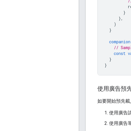
/
r
}
},
)
}
companion
// Samp
const
v
}
}
使用廣告預先載
如要開始預先載
使用廣告
使用廣告單