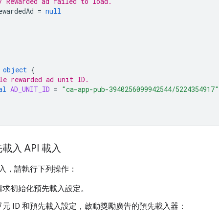
/ Rewarded ad failed to load.
ewardedAd
=
null
object
{
le rewarded ad unit ID.
al
AD_UNIT_ID
=
"ca-app-pub-3940256099942544/5224354917"
入 API 載入
入，請執行下列操作：
請求初始化預先載入設定。
元 ID 和預先載入設定，啟動獎勵廣告的預先載入器：