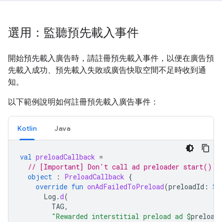
選用：監聽預先載入事件
開始預先載入廣告時，請註冊預先載入事件，以便在廣告預
先載入成功、預先載入失敗或廣告快取空間不足時收到通
知。
以下範例說明如何註冊預先載入廣告事件：
Kotlin
Java
val
preloadCallback
=
// [Important] Don't call ad preloader start() o
object
:
PreloadCallback
{
override
fun
onAdFailedToPreload
(
preloadId
:
St
Log
.
d
(
TAG
,
"Rewarded interstitial preload ad 
$
preload