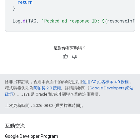
return
}
Log
.
d
(
TAG
,
"Peeked ad response ID: 
${
responseInfo
.
這對你有幫助嗎？
除非另有註明，否則本頁面中的內容是採用
創用 CC 姓名標示 4.0 授權
，
程式碼範例則為
阿帕契 2.0 授權
。詳情請參閱《
Google Developers 網站
政策
》。Java 是 Oracle 和/或其關聯企業的註冊商標。
上次更新時間：2026-08-02 (世界標準時間)。
互動交流
Google Developer Program