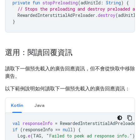
private
fun
stopPreloading
(
adUnitId
:
String
)
{
// Stops the preloading and destroy preloaded ads
RewardedInterstitialAdPreloader
.
destroy
(
adUnitId
}
選用：閱讀回覆資訊
讀取下一個預先載入的廣告回應資訊，但不會從快取中移除
廣告。
以下範例說明如何讀取下一個預先載入的廣告回應資訊：
Kotlin
Java
val
responseInfo
=
RewardedInterstitialAdPreloader
if
(
responseInfo
==
null
)
{
Log
.
e
(
TAG
,
"Failed to peek ad response info."
)