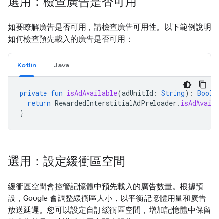
選用：檢查廣告是否可用
如要瞭解廣告是否可用，請檢查廣告可用性。以下範例說明
如何檢查預先載入的廣告是否可用：
Kotlin
Java
private
fun
isAdAvailable
(
adUnitId
:
String
):
Boole
return
RewardedInterstitialAdPreloader
.
isAdAvail
}
選用：設定緩衝區空間
緩衝區空間會控管記憶體中預先載入的廣告數量。根據預
設，Google 會調整緩衝區大小，以平衡記憶體用量和廣告
放送延遲。您可以設定自訂緩衝區空間，增加記憶體中保留