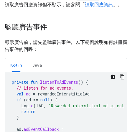
讀取廣告回應資訊但不顯示，請參閱「
讀取回應資訊
」。
監聽廣告事件
顯示廣告前，請先監聽廣告事件。以下範例說明如何註冊廣
告事件的回呼：
Kotlin
Java
private
fun
listenToAdEvents
()
{
// Listen for ad events.
val
ad
=
rewardedInterstitialAd
if
(
ad
==
null
)
{
Log
.
e
(
TAG
,
"Rewarded interstitial ad is not re
return
}
ad
.
adEventCallback
=