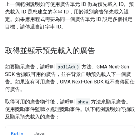
上一個範例說明如何使用廣告單元 ID 做為預先載入 ID。預
先載入 ID 是您建立的字串 ID，用於識別廣告預先載入設
定。如果應用程式需要為同一個廣告單元 ID 設定多個指定
目標，請傳遞自訂字串 ID。
取得並顯示預先載入的廣告
如要顯示廣告，請呼叫
pollAd()
方法。
GMA Next-Gen
SDK
會擷取可用的廣告，並在背景自動預先載入下一個廣
告。如果沒有可用廣告，
GMA Next-Gen SDK
就不會傳回任
何廣告。
取得可用的廣告物件後，請呼叫
show
方法來顯示廣告。
使用獎勵事件監聽器處理獎勵事件。以下範例說明如何擷取
及顯示預先載入的廣告：
Kotlin
Java