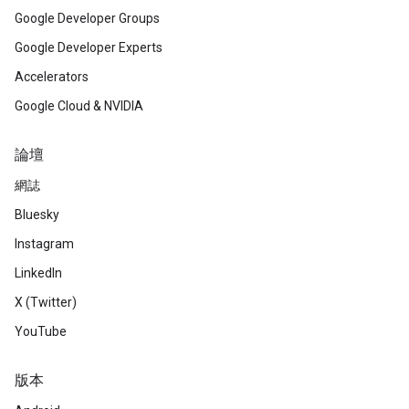
Google Developer Groups
Google Developer Experts
Accelerators
Google Cloud & NVIDIA
論壇
網誌
Bluesky
Instagram
LinkedIn
X (Twitter)
YouTube
版本