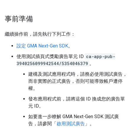
事前準備
繼續操作前，請先執行下列工作：
設定
GMA Next-Gen SDK
。
使用測試插頁式獎勵廣告單元 ID
ca-app-pub-
3940256099942544/5354046379
。
建構及測試應用程式時，請務必使用測試廣告，
而非實際的正式廣告，否則可能導致帳戶遭停
權。
發布應用程式前，請將這個 ID 換成您的廣告單
元 ID。
如要進一步瞭解
GMA Next-Gen SDK
測試廣
告，請參閱「
啟用測試廣告
」。