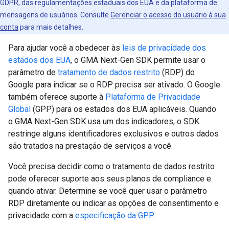
GDPR, das regulamentações estaduais dos EUA e da plataforma de
mensagens de usuários. Consulte
Gerenciar o acesso do usuário à sua
conta
para mais detalhes.
Para ajudar você a obedecer às
leis de privacidade dos
estados dos EUA
, o
GMA Next-Gen SDK
permite usar o
parâmetro de
tratamento de dados restrito
(RDP) do
Google para indicar se o RDP precisa ser ativado. O Google
também oferece suporte à
Plataforma de Privacidade
Global
(GPP) para os estados dos EUA aplicáveis. Quando
o
GMA Next-Gen SDK
usa um dos indicadores, o SDK
restringe alguns identificadores exclusivos e outros dados
são tratados na prestação de serviços a você.
Você precisa decidir como o tratamento de dados restrito
pode oferecer suporte aos seus planos de compliance e
quando ativar. Determine se você quer usar o parâmetro
RDP diretamente ou indicar as opções de consentimento e
privacidade com a
especificação da GPP
.