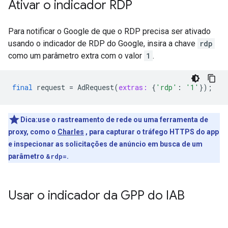
Ativar o indicador RDP
Para notificar o Google de que o RDP precisa ser ativado
usando o indicador de RDP do Google, insira a chave
rdp
como um parâmetro extra com o valor
1
.
final
request
=
AdRequest
(
extras:
{
'rdp'
:
'1'
});
Dica:use o rastreamento de rede ou uma ferramenta de
proxy, como o
Charles
, para capturar o tráfego HTTPS do app
e inspecionar as solicitações de anúncio em busca de um
parâmetro
&rdp=
.
Usar o indicador da GPP do IAB