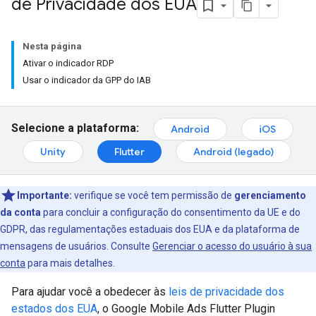
de Privacidade dos EUA
Nesta página
Ativar o indicador RDP
Usar o indicador da GPP do IAB
Selecione a plataforma:
Android
iOS
Unity
Flutter
Android (legado)
Importante:
verifique se você tem permissão de
gerenciamento
da conta
para concluir a configuração do consentimento da UE e do
GDPR, das regulamentações estaduais dos EUA e da plataforma de
mensagens de usuários. Consulte
Gerenciar o acesso do usuário à sua
conta
para mais detalhes.
Para ajudar você a obedecer às
leis de privacidade dos
estados dos EUA
, o
Google Mobile Ads Flutter Plugin