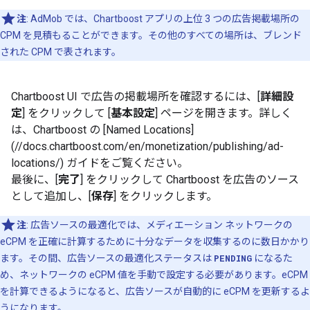
注
: AdMob では、Chartboost アプリの上位 3 つの広告掲載場所の
CPM を見積もることができます。その他のすべての場所は、ブレンド
された CPM で表されます。
Chartboost UI で広告の掲載場所を確認するには、[
詳細設
定
] をクリックして [
基本設定
] ページを開きます。詳しく
は、Chartboost の [Named Locations]
(//docs.chartboost.com/en/monetization/publishing/ad-
locations/) ガイドをご覧ください。
最後に、[
完了
] をクリックして Chartboost を広告のソース
として追加し、[
保存
] をクリックします。
注
: 広告ソースの最適化では、メディエーション ネットワークの
eCPM を正確に計算するために十分なデータを収集するのに数日かかり
ます。その間、広告ソースの最適化ステータスは
PENDING
になるた
め、ネットワークの eCPM 値を手動で設定する必要があります。eCPM
を計算できるようになると、広告ソースが自動的に eCPM を更新するよ
うになります。