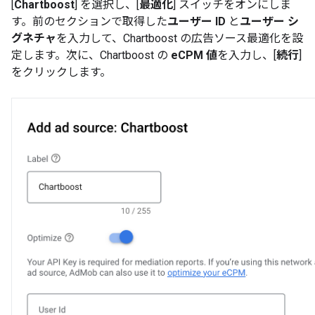
[
Chartboost
] を選択し、[
最適化
] スイッチをオンにしま
す。前のセクションで取得した
ユーザー ID
と
ユーザー シ
グネチャ
を入力して、Chartboost の広告ソース最適化を設
定します。次に、Chartboost の
eCPM 値
を入力し、[
続行
]
をクリックします。