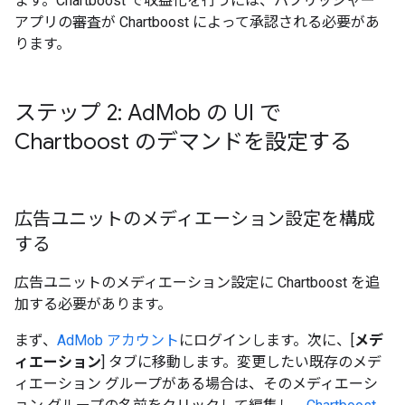
ます。Chartboost で収益化を行うには、パブリッシャー
アプリの審査が Chartboost によって承認される必要があ
ります。
ステップ 2: Ad
Mob の UI で
Chartboost のデマンドを設定する
広告ユニットのメディエーション設定を構成
する
広告ユニットのメディエーション設定に Chartboost を追
加する必要があります。
まず、
AdMob アカウント
にログインします。次に、[
メデ
ィエーション
] タブに移動します。変更したい既存のメデ
ィエーション グループがある場合は、そのメディエーシ