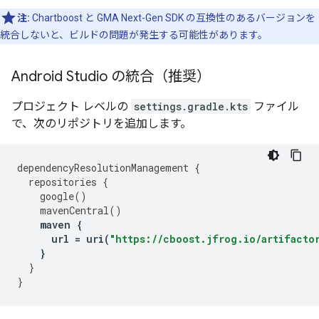
注:
Chartboost と
GMA Next-Gen SDK
の互換性のあるバージョンを
統合しないと、ビルドの問題が発生する可能性があります。
Android Studio の統合（推奨）
プロジェクト レベルの
settings.gradle.kts
ファイル
で、次のリポジトリを追加します。
dependencyResolutionManagement
{
repositories
{
google
()
mavenCentral
()
maven
{
url
=
uri
(
"https://cboost.jfrog.io/artifacto
}
}
}