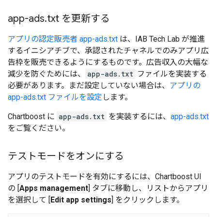
app-ads
.
txt を更新する
アプリの認定販売者 app-ads.txt
は、IAB Tech Lab が推進
するイニシアチブで、承認されたチャネルでのみアプリ広
告枠を販売できるようにするものです。広告収入の大幅な
減少を防ぐためには、
app-ads.txt
ファイルを実装する
必要があります。まだ設定していない場合は、
アプリの
app-ads.txt ファイルを設定
します。
Chartboost に
app-ads.txt
を実装するには、
app-ads.txt
をご覧ください。
テストモードをオンにする
アプリのテストモードを有効にするには、Chartboost UI
の [
Apps management
] タブに移動し、リストからアプリ
を選択して [
Edit app settings
] をクリックします。