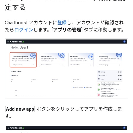
定する
Chartboost アカウントに
登録
し、アカウントが確認され
たら
ログイン
します。[
アプリの管理
] タブに移動します。
[
Add new app
] ボタンをクリックしてアプリを作成しま
す。