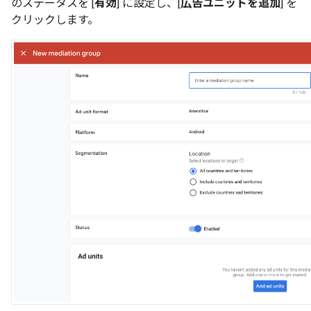
のステータスを [
有効
] に設定し、[
広告ユニットを追加
] を
クリックします。