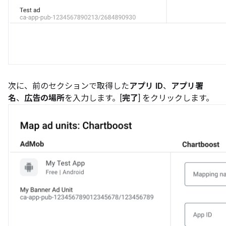
次に、前のセクションで取得した
アプリ ID
、
アプリ署
名
、
広告の場所
を入力します。[
完了
] をクリックします。