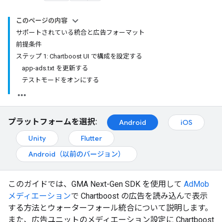
このページの内容
サポートされている統合と広告フォーマット
前提条件
ステップ 1: Chartboost UI で構成を設定する
app-ads.txt を更新する
テストモードをオンにする
プラットフォームを選択:
Android
iOS
Unity
Flutter
Android（以前のバージョン）
このガイドでは、
GMA Next-Gen SDK
を使用して
AdMob
メディエーション
で Chartboost の広告を読み込んで表示
する方法とウォーターフォール統合について説明します。
また、広告ユニットのメディエーション設定に Chartboost