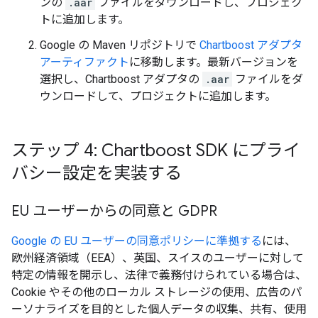
ンの
.aar
ファイルをダウンロードし、プロジェク
トに追加します。
Google の Maven リポジトリで
Chartboost アダプタ
アーティファクト
に移動します。最新バージョンを
選択し、Chartboost アダプタの
.aar
ファイルをダ
ウンロードして、プロジェクトに追加します。
ステップ 4: Chartboost SDK にプライ
バシー設定を実装する
EU ユーザーからの同意と GDPR
Google の EU ユーザーの同意ポリシーに準拠する
には、
欧州経済領域（EEA）、英国、スイスのユーザーに対して
特定の情報を開示し、法律で義務付けられている場合は、
Cookie やその他のローカル ストレージの使用、広告のパ
ーソナライズを目的とした個人データの収集、共有、使用