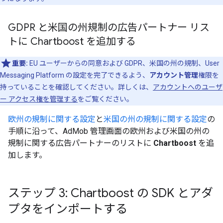
GDPR と米国の州規制の広告パートナー リス
トに Chartboost を追加する
重要:
EU ユーザーからの同意および GDPR、米国の州の規制、User
Messaging Platform の設定を完了できるよう、
アカウント管理
権限を
持っていることを確認してください。詳しくは、
アカウントへのユーザ
ー アクセス権を管理する
をご覧ください。
欧州の規制に関する設定
と
米国の州の規制に関する設定
の
手順に沿って、AdMob 管理画面の欧州および米国の州の
規制に関する広告パートナーのリストに
Chartboost
を追
加します。
ステップ 3: Chartboost の SDK とアダ
プタをインポートする