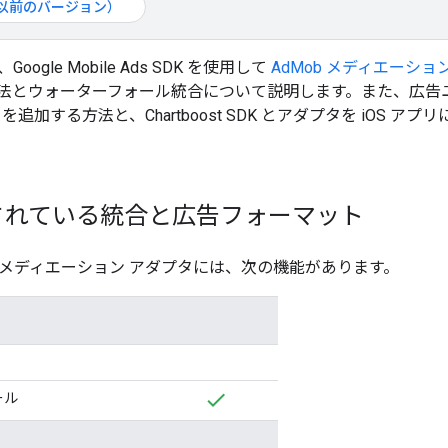
d（以前のバージョン）
、
Google Mobile Ads SDK
を使用して
AdMob メディエーショ
法とウォーターフォール統合について説明します。また、広告
oost を追加する方法と、Chartboost SDK とアダプタを iO
されている統合と広告フォーマット
st 用のメディエーション アダプタには、次の機能があります。
ール