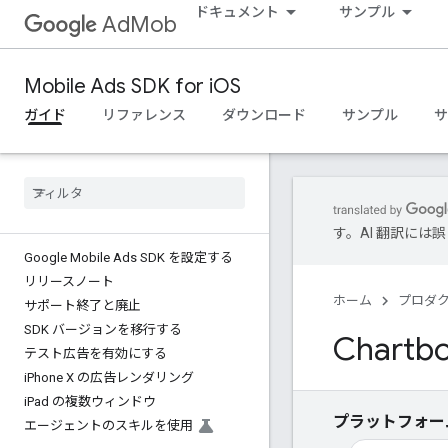
ドキュメント
サンプル
AdMob
Mobile Ads SDK for iOS
ガイド
リファレンス
ダウンロード
サンプル
サ
す。AI 翻訳に
Google Mobile Ads SDK を設定する
リリースノート
ホーム
プロダ
サポート終了と廃止
SDK バージョンを移行する
Char
テスト広告を有効にする
i
Phone X の広告レンダリング
i
Pad の複数ウィンドウ
プラットフォー
エージェントのスキルを使用