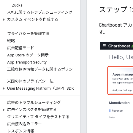
Zucks
ステップ 1:
入札に関するトラブルシューティング
カスタム イベントを作成する
Chartboost 
す。
プライバシーを管理する
戦略
広告配信モード
App Store のデータ開示
App Transport Security
正確な位置情報データに関するポリシ
ー
米国の州のプライバシー法
User Messaging Platform（UMP）SDK
広告のトラブルシューティング
広告インスペクタを管理する
クリエイティブ タイプをテストする
広告読み込みエラー
レスポンス情報