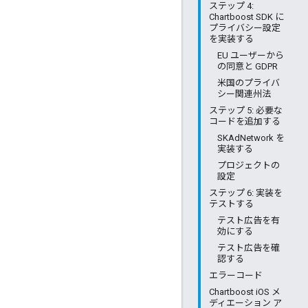
ステップ 4:
Chartboost SDK に
プライバシー設定
を実装する
EU ユーザーから
の同意と GDPR
米国のプライバ
シー関連州法
ステップ 5: 必要な
コードを追加する
SKAdNetwork を
実装する
プロジェクトの
設定
ステップ 6: 実装を
テストする
テスト広告を有
効にする
テスト広告を確
認する
エラーコード
Chartboost iOS メ
ディエーション ア