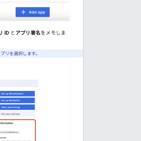
 ID
と
アプリ署名
をメモしま
アプリを選択します。