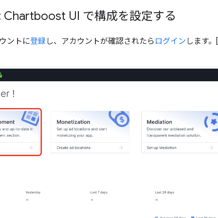
 Chartboost UI で構成を設定する
アカウントに
登録
し、アカウントが確認されたら
ログイン
します。[