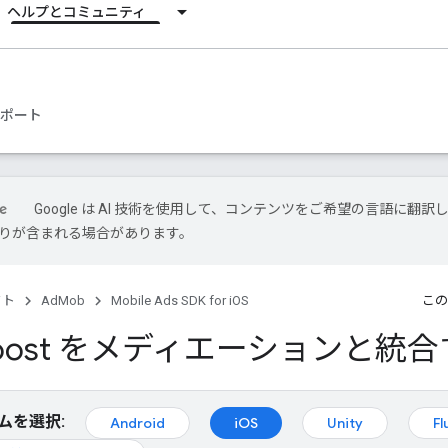
ヘルプとコミュニティ
ポート
Google は AI 技術を使用して、コンテンツをご希望の言語に翻訳
は誤りが含まれる場合があります。
クト
AdMob
Mobile Ads SDK for iOS
この
tboost をメディエーションと統
ムを選択:
Android
iOS
Unity
Fl