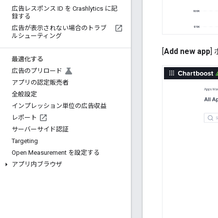
広告レスポンス ID を Crashlytics に記
録する
広告が表示されない場合のトラブ
ルシューティング
[
Add new app
]
最適化する
広告のプリロード
アプリの認定販売者
全般設定
インプレッション単位の広告収益
レポート
サーバーサイド認証
Targeting
Open Measurement を設定する
アプリ内ブラウザ