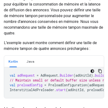
pour équilibrer la consommation de mémoire et la latence
de diffusion des annonces. Vous pouvez définir une taille
de mémoire tampon personnalisée pour augmenter le
nombre d'annonces conservées en mémoire. Nous vous
recommandons une taille de mémoire tampon maximale de
quatre.
L'exemple suivant montre comment définir une taille de
mémoire tampon de quatre annonces préchargées :
Kotlin
Java
val
adRequest
=
AdRequest
.
Builder
(
adUnitId
).
build
(
// Maintain small or default buffer size unless ra
val
preloadConfig
=
PreloadConfiguration
(
adRequest
InterstitialAdPreloader
.
start
(
adUnitId
,
preloadCon