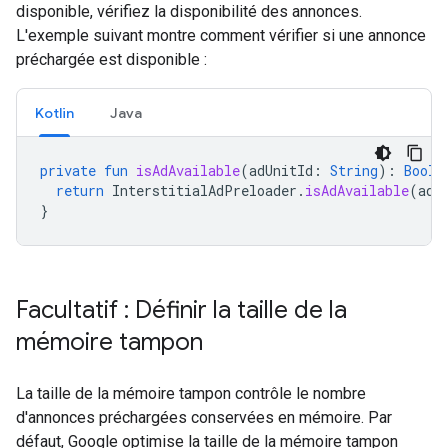
disponible, vérifiez la disponibilité des annonces.
L'exemple suivant montre comment vérifier si une annonce
préchargée est disponible :
Kotlin
Java
private
fun
isAdAvailable
(
adUnitId
:
String
):
Boole
return
InterstitialAdPreloader
.
isAdAvailable
(
adU
}
Facultatif : Définir la taille de la
mémoire tampon
La taille de la mémoire tampon contrôle le nombre
d'annonces préchargées conservées en mémoire. Par
défaut, Google optimise la taille de la mémoire tampon