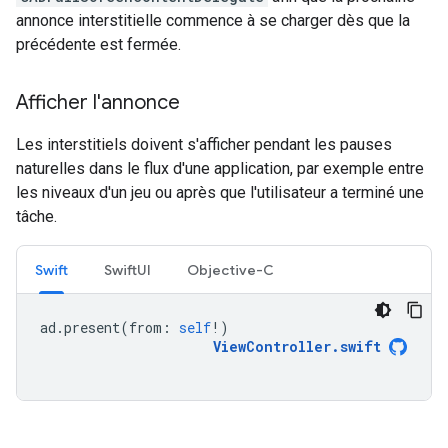
annonce interstitielle commence à se charger dès que la
précédente est fermée.
Afficher l'annonce
Les interstitiels doivent s'afficher pendant les pauses
naturelles dans le flux d'une application, par exemple entre
les niveaux d'un jeu ou après que l'utilisateur a terminé une
tâche.
Swift
SwiftUI
Objective-C
ad
.
present
(
from
:
self
!)
ViewController
.
swift