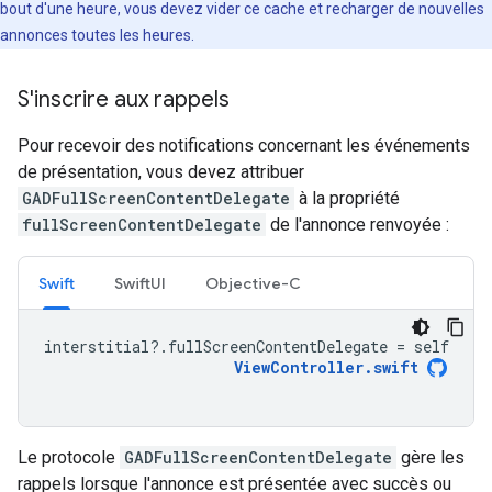
bout d'une heure, vous devez vider ce cache et recharger de nouvelles
annonces toutes les heures.
S'inscrire aux rappels
Pour recevoir des notifications concernant les événements
de présentation, vous devez attribuer
GADFullScreenContentDelegate
à la propriété
fullScreenContentDelegate
de l'annonce renvoyée :
Swift
SwiftUI
Objective-C
interstitial
?.
fullScreenContentDelegate
=
self
ViewController
.
swift
Le protocole
GADFullScreenContentDelegate
gère les
rappels lorsque l'annonce est présentée avec succès ou