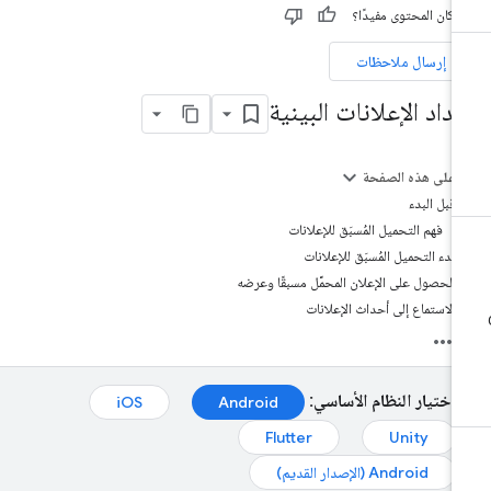
 كان المحتوى مفيدًا؟
إرسال ملاحظات
عداد الإعلانات البينية
على هذه الصفحة
قبل البدء
فهم التحميل المُسبَق للإعلانات
بدء التحميل المُسبَق للإعلانات
الحصول على الإعلان المحمَّل مسبقًا وعرضه
الاستماع إلى أحداث الإعلانات
اختيار النظام الأساسي:
iOS
Android
Flutter
Unity
Android (الإصدار القديم)