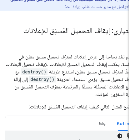
 التواصل مع مدير حسابك لطلب زيادة الحدّ.
ختياري: إيقاف التحميل المُسبَق للإعلانات
ا لم تعُد بحاجة إلى عرض إعلانات لمعرّف تحميل مسبق معيّن في
جلسة، يمكنك إيقاف التحميل المسبق للإعلانات. لإيقاف تحميل الإعلانات
بقًا لمعرّف تحميل مسبق معيّن، استدعِ طريقة
destroy()
مع
رّف تحميل مسبق. يؤدي استدعاء الطريقة
destroy()
إلى إزالة
يع الإعلانات المحمَّلة مسبقًا والمرتبطة بمعرّف التحميل المُسبَق من
كرة التخزين المؤقت.
ضّح المثال التالي كيفية إيقاف التحميل المُسبَق للإعلانات:
Kotlin
جافا