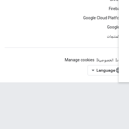
Fireba
Google Cloud Platfo
Google 
ّ المنتجات
بنود
الخصوصية
Manage cookies