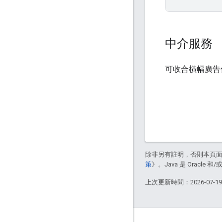
中介服務
可收合橫幅廣告
除非另有註明，否則本頁
策
》。Java 是 Oracl
上次更新時間：2026-07-1