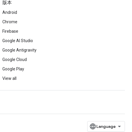
版本
Android
Chrome
Firebase
Google AI Studio
Google Antigravity
Google Cloud
Google Play
View all