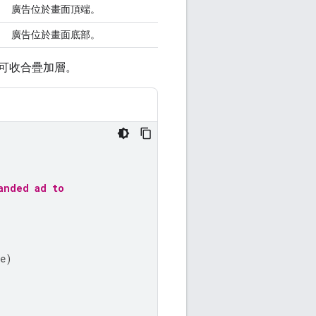
廣告位於畫面頂端。
廣告位於畫面底部。
可收合疊加層。
anded ad to
e
)