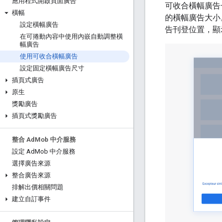
應用程式開啟頁面廣告
可收合橫幅廣告
橫幅
的橫幅廣告大小
設定橫幅廣告
告刊登位置，顯
在可捲動內容中使用內嵌自動調整橫
幅廣告
使用可收合橫幅廣告
設定固定橫幅廣告尺寸
插頁式廣告
原生
獎勵廣告
插頁式獎勵廣告
整合 Ad
Mob 中介服務
設定 Ad
Mob 中介服務
選擇廣告來源
整合廣告來源
排解出價相關問題
建立自訂事件