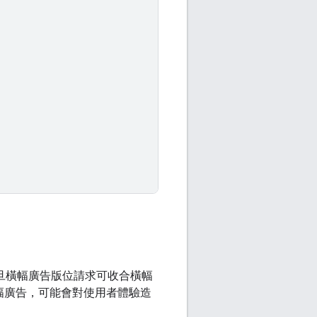
一旦橫幅廣告版位請求可收合橫幅
幅廣告，可能會對使用者體驗造