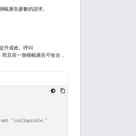
橫幅廣告參數的請求。
提升成效。呼叫
，而且前一個橫幅廣告可收合，
"
not
"
}
collapsible."