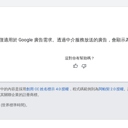
僅適用於 Google 廣告需求。透過中介服務放送的廣告，會顯
這對你有幫助嗎？
面中的內容是採用
創用 CC 姓名標示 4.0 授權
，程式碼範例則為
阿帕契 2.0 授權
。
e 和/或其關聯企業的註冊商標。
9 (世界標準時間)。