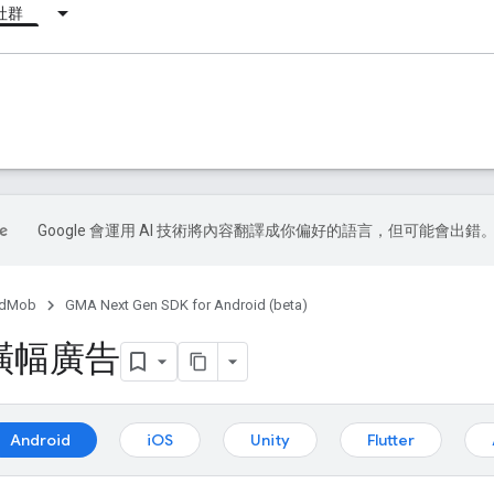
社群
Google 會運用 AI 技術將內容翻譯成你偏好的語言，但可能會出錯
dMob
GMA Next Gen SDK for Android (beta)
橫幅廣告
Android
iOS
Unity
Flutter