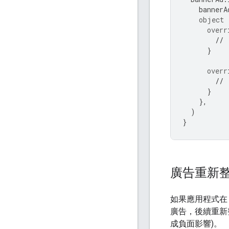
bannerA
object
overr
// 
}
overr
// 
}
},
)
}
廣告重新
如果應用程式在
廣告，後續重新
成負面影響)。