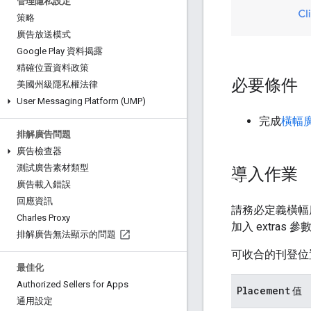
管理隱私設定
策略
廣告放送模式
Google Play 資料揭露
精確位置資料政策
必要條件
美國州級隱私權法律
User Messaging Platform (UMP)
完成
橫幅
排解廣告問題
廣告檢查器
測試廣告素材類型
導入作業
廣告載入錯誤
回應資訊
請務必定義橫幅
Charles Proxy
加入 extras 
排解廣告無法顯示的問題
可收合的刊登位
最佳化
Authorized Sellers for Apps
Placement
值
通用設定