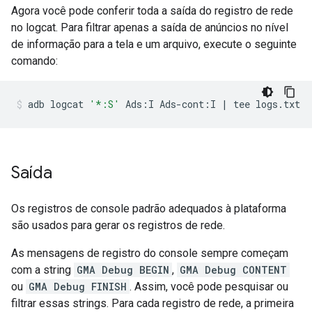
Agora você pode conferir toda a saída do registro de rede
no logcat. Para filtrar apenas a saída de anúncios no nível
de informação para a tela e um arquivo, execute o seguinte
comando:
adb
logcat
'*:S'
Ads:I
Ads-cont:I
|
tee
logs.txt
Saída
Os registros de console padrão adequados à plataforma
são usados para gerar os registros de rede.
As mensagens de registro do console sempre começam
com a string
GMA Debug BEGIN
,
GMA Debug CONTENT
ou
GMA Debug FINISH
. Assim, você pode pesquisar ou
filtrar essas strings. Para cada registro de rede, a primeira