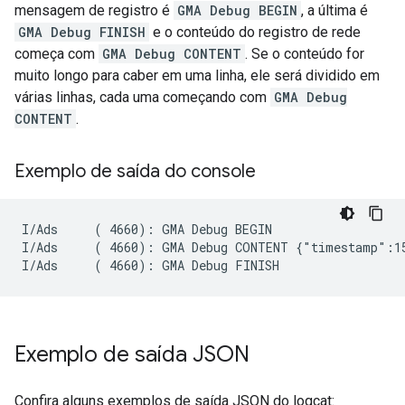
mensagem de registro é
GMA Debug BEGIN
, a última é
GMA Debug FINISH
e o conteúdo do registro de rede
começa com
GMA Debug CONTENT
. Se o conteúdo for
muito longo para caber em uma linha, ele será dividido em
várias linhas, cada uma começando com
GMA Debug
CONTENT
.
Exemplo de saída do console
I/Ads     ( 4660): GMA Debug BEGIN

I/Ads     ( 4660): GMA Debug CONTENT {"timestamp":15
Exemplo de saída JSON
Confira alguns exemplos de saída JSON do logcat: