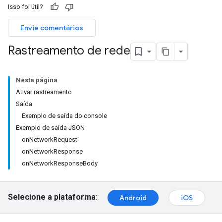
Isso foi útil?
Envie comentários
Rastreamento de rede
Nesta página
Ativar rastreamento
Saída
Exemplo de saída do console
Exemplo de saída JSON
onNetworkRequest
onNetworkResponse
onNetworkResponseBody
Selecione a plataforma:
Android
iOS