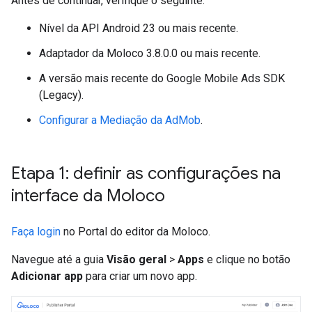
Antes de continuar, verifique o seguinte:
Nível da API Android 23 ou mais recente.
Adaptador da Moloco 3.8.0.0 ou mais recente.
A versão mais recente do
Google Mobile Ads SDK
(Legacy)
.
Configurar a Mediação da AdMob
.
Etapa 1: definir as configurações na
interface da Moloco
Faça login
no Portal do editor da Moloco.
Navegue até a guia
Visão geral
>
Apps
e clique no botão
Adicionar app
para criar um novo app.