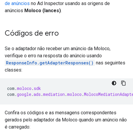
de anúncios
no Ad Inspector usando as origens de
anúncios
Moloco (lances)
.
Códigos de erro
Se o adaptador não receber um anúncio da Moloco,
verifique o erro na resposta do anúncio usando
ResponseInfo.getAdapterResponses()
nas seguintes
classes:
com
.
moloco
.
sdk
com
.
google
.
ads
.
mediation
.
moloco
.
MolocoMediationAdapt
Confira os códigos e as mensagens correspondentes
gerados pelo adaptador da Moloco quando um anúncio não
é carregado: