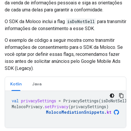
da venda de informações pessoais e siga as orientações
de cada uma delas para garantir a conformidade.
O SDK da Moloco inclui a flag
isDoNotSell
para transmitir
informações de consentimento a esse SDK.
O exemplo de código a seguir mostra como transmitir
informações de consentimento para o SDK da Moloco. Se
você optar por definir essas flags, recomendamos fazer
isso antes de solicitar anúncios pelo
Google Mobile Ads
SDK (Legacy)
.
Kotlin
Java
val
privacySettings
=
PrivacySettings
(
isDoNotSell
MolocoPrivacy
.
setPrivacy
(
privacySettings
)
MolocoMediationSnippets
.
kt