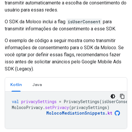
transmitir automaticamente a escolha de consentimento do
usuário para essas redes.
O SDK da Moloco inclui a flag
isUserConsent
para
transmitir informações de consentimento a esse SDK.
O exemplo de código a seguir mostra como transmitir
informações de consentimento para o SDK da Moloco. Se
você optar por definir essas flags, recomendamos fazer
isso antes de solicitar anúncios pelo
Google Mobile Ads
SDK (Legacy)
.
Kotlin
Java
val
privacySettings
=
PrivacySettings
(
isUserConsen
MolocoPrivacy
.
setPrivacy
(
privacySettings
)
MolocoMediationSnippets
.
kt