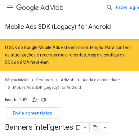
AdMob
Fazer login
Mobile Ads SDK (Legacy) for Android
O SDK do Google Mobile Ads está em manutenção. Para conferir
as atualizações e recursos mais recentes,
migre
e
configure o
SDK do GMA Next-Gen
.
Página inicial
Produtos
AdMob
Ajuda e comunidade
Mobile Ads SDK (Legacy) for Android
Isso foi útil?
Envie comentários
Banners inteligentes