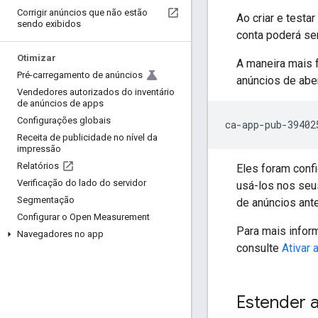
Corrigir anúncios que não estão
Ao criar e testa
sendo exibidos
conta poderá se
Otimizar
A maneira mais f
Pré-carregamento de anúncios
anúncios de aber
Vendedores autorizados do inventário
de anúncios de apps
Configurações globais
Receita de publicidade no nível da
impressão
Relatórios
Eles foram conf
Verificação do lado do servidor
usá-los nos seu
Segmentação
de anúncios ante
Configurar o Open Measurement
Para mais infor
Navegadores no app
consulte
Ativar 
Estender a