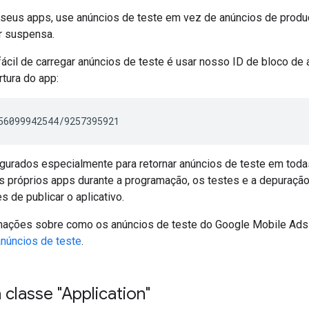
r seus apps, use anúncios de teste em vez de anúncios de produç
r suspensa.
ácil de carregar anúncios de teste é usar nosso ID de bloco de
tura do app:
igurados especialmente para retornar anúncios de teste em toda
s próprios apps durante a programação, os testes e a depuração
s de publicar o aplicativo.
mações sobre como os anúncios de teste do
Google Mobile Ads
anúncios de teste
.
 classe "Application"