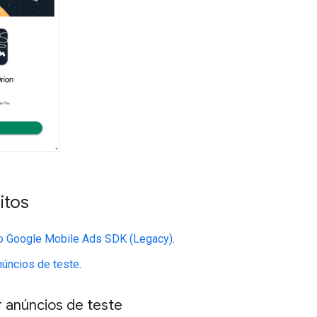
itos
 o
Google Mobile Ads SDK (Legacy)
.
núncios de teste
.
 anúncios de teste