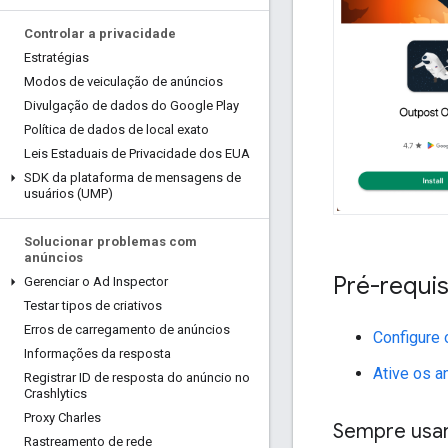
Controlar a privacidade
Estratégias
Modos de veiculação de anúncios
Divulgação de dados do Google Play
Política de dados de local exato
Leis Estaduais de Privacidade dos EUA
SDK da plataforma de mensagens de
usuários (UMP)
Solucionar problemas com
anúncios
Pré-requis
Gerenciar o Ad Inspector
Testar tipos de criativos
Erros de carregamento de anúncios
Configure
Informações da resposta
Ative os a
Registrar ID de resposta do anúncio no
Crashlytics
Proxy Charles
Sempre usar
Rastreamento de rede