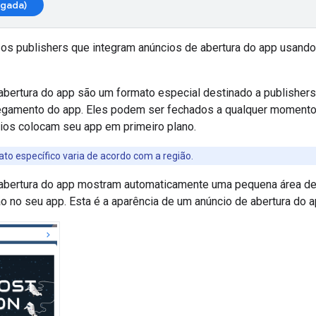
egada)
a os publishers que integram anúncios de abertura do app usand
abertura do app são um formato especial destinado a publisher
regamento do app. Eles podem ser fechados a qualquer momento 
ios colocam seu app em primeiro plano.
to específico varia de acordo com a região.
abertura do app mostram automaticamente uma pequena área de
 no seu app. Esta é a aparência de um anúncio de abertura do a