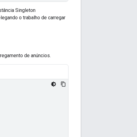
tância Singleton
legando o trabalho de carregar
rregamento de anúncios.