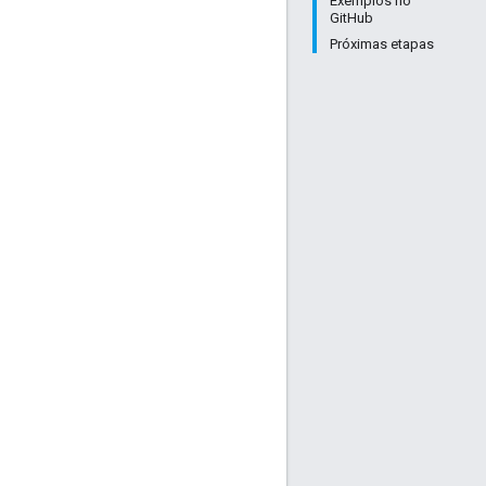
Exemplos no
GitHub
Próximas etapas