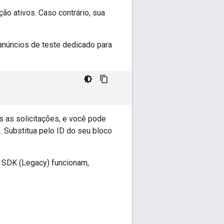
ão ativos. Caso contrário, sua
 anúncios de teste dedicado para
s as solicitações, e você pode
. Substitua pelo ID do seu bloco
 SDK (Legacy)
funcionam,