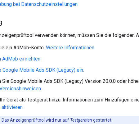
ebung bei Datenschutzeinstellungen
g
nzeigenprüftool verwenden können, müssen Sie die folgenden A
Sie ein AdMob-Konto.
Weitere Informationen
n AdMob einrichten
ie
Google Mobile Ads SDK (Legacy)
ein.
n Sie
Google Mobile Ads SDK (Legacy)
Version 20.0.0 oder höher
Versionshinweisen
.
Ihr Gerät als Testgerät hinzu. Informationen zum Hinzufügen ein
 aktivieren
.
:
Das Anzeigenprüftool wird nur auf
Testgeräten
gestartet.