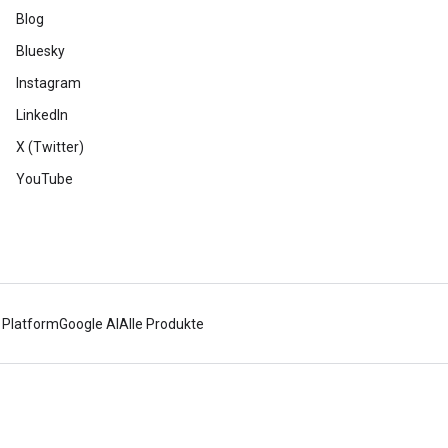
Blog
Bluesky
Instagram
LinkedIn
X (Twitter)
YouTube
 Platform
Google AI
Alle Produkte