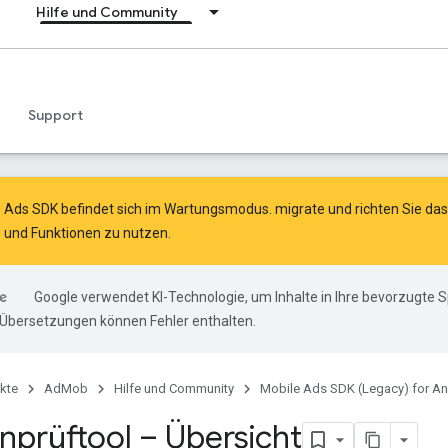
Hilfe und Community
Support
e Ads SDK befindet sich im Wartungsmodus.
migrate
und
richten Sie d
 und Funktionen zu nutzen.
Google verwendet KI-Technologie, um Inhalte in Ihre bevorzugte 
-Übersetzungen können Fehler enthalten.
kte
AdMob
Hilfe und Community
Mobile Ads SDK (Legacy) for An
nprüftool – Übersicht