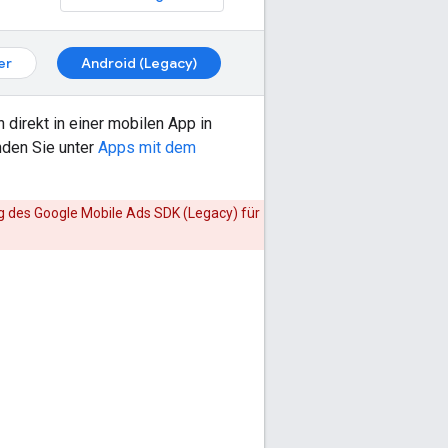
er
Android (Legacy)
direkt in einer mobilen App in
nden Sie unter
Apps mit dem
ng des
Google Mobile Ads SDK (Legacy)
für