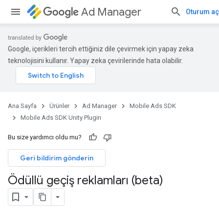
Ad Manager
Oturum aç
Google, içerikleri tercih ettiğiniz dile çevirmek için yapay zeka
teknolojisini kullanır. Yapay zeka çevirilerinde hata olabilir.
Ana Sayfa
Ürünler
Ad Manager
Mobile Ads SDK
Mobile Ads SDK Unity Plugin
Bu size yardımcı oldu mu?
Geri bildirim gönderin
Ödüllü geçiş reklamları (beta)