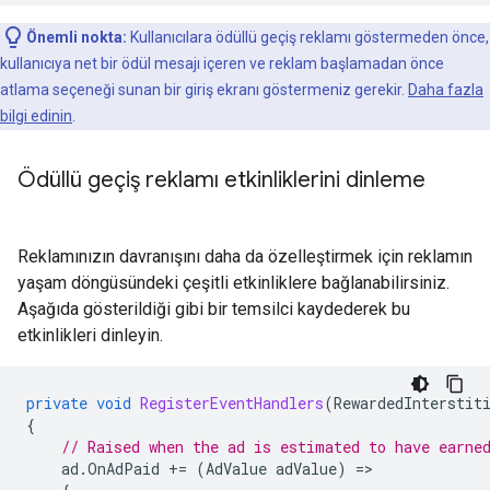
Önemli nokta:
Kullanıcılara ödüllü geçiş reklamı göstermeden önce,
kullanıcıya net bir ödül mesajı içeren ve reklam başlamadan önce
atlama seçeneği sunan bir giriş ekranı göstermeniz gerekir.
Daha fazla
bilgi edinin
.
Ödüllü geçiş reklamı etkinliklerini dinleme
Reklamınızın davranışını daha da özelleştirmek için reklamın
yaşam döngüsündeki çeşitli etkinliklere bağlanabilirsiniz.
Aşağıda gösterildiği gibi bir temsilci kaydederek bu
etkinlikleri dinleyin.
private
void
RegisterEventHandlers
(
RewardedInterstit
{
// Raised when the ad is estimated to have earne
ad
.
OnAdPaid
+=
(
AdValue
adValue
)
=