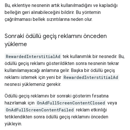
Bu, eklentiye nesnenin artık kullanılmadığını ve kapladığı
belleğin geri alınabileceğini bildirir. Bu yöntemin
çağrılmaması bellek sızıntılarına neden olur.
Sonraki ödüllü geçiş reklamını önceden
yükleme
RewardedInterstitialAd
tek kullanımlık bir nesnedir. Bu,
ödüllü geçiş reklamı gösterildikten sonra nesnenin tekrar
kullanılamayacağı anlamına gelir. Başka bir ödüllü geçiş
reklamı istemek için yeni bir
RewardedInterstitialAd
nesnesi yüklemeniz gerekir.
Ödüllü geçiş reklamını bir sonraki gösterim fırsatına
hazırlamak için
OnAdFullScreenContentClosed
veya
OnAdFullScreenContentFailed
reklam etkinliği
tetiklendikten sonra ödüllü geçiş reklamını önceden
yükleyin.