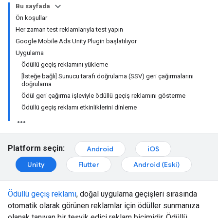
Bu sayfada
Ön koşullar
Her zaman test reklamlarıyla test yapın
Google Mobile Ads Unity Plugin başlatılıyor
Uygulama
Ödüllü geçiş reklamını yükleme
[İsteğe bağlı] Sunucu tarafı doğrulama (SSV) geri çağırmalarını
doğrulama
Ödül geri çağırma işleviyle ödüllü geçiş reklamını gösterme
Ödüllü geçiş reklamı etkinliklerini dinleme
Platform seçin:
Android
iOS
Unity
Flutter
Android (Eski)
Ödüllü geçiş reklamı
, doğal uygulama geçişleri sırasında
otomatik olarak görünen reklamlar için ödüller sunmanıza
olanak tanıyan bir teşvik edici reklam biçimidir. Ödüllü