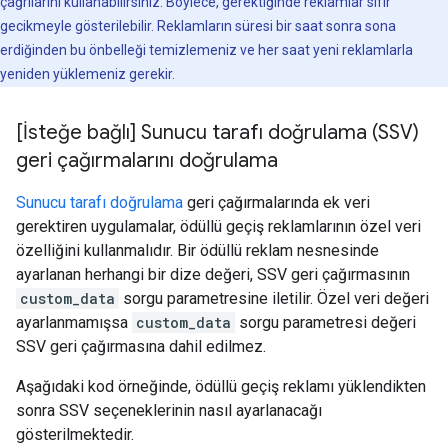
çağrılarını kullanabilirsiniz. Böylece, gerektiğinde reklamlar sıfır
gecikmeyle gösterilebilir. Reklamların süresi bir saat sonra sona
erdiğinden bu önbelleği temizlemeniz ve her saat yeni reklamlarla
yeniden yüklemeniz gerekir.
[İsteğe bağlı] Sunucu tarafı doğrulama (SSV)
geri çağırmalarını doğrulama
Sunucu tarafı doğrulama
geri çağırmalarında ek veri
gerektiren uygulamalar, ödüllü geçiş reklamlarının özel veri
özelliğini kullanmalıdır. Bir ödüllü reklam nesnesinde
ayarlanan herhangi bir dize değeri, SSV geri çağırmasının
custom_data
sorgu parametresine iletilir. Özel veri değeri
ayarlanmamışsa
custom_data
sorgu parametresi değeri
SSV geri çağırmasına dahil edilmez.
Aşağıdaki kod örneğinde, ödüllü geçiş reklamı yüklendikten
sonra SSV seçeneklerinin nasıl ayarlanacağı
gösterilmektedir.