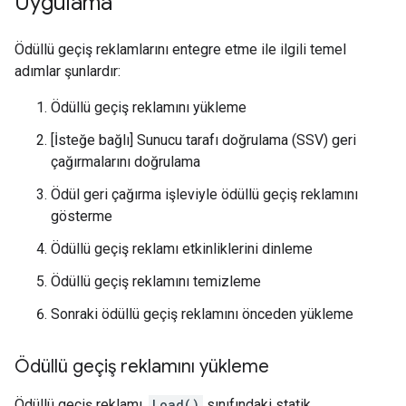
Uygulama
Ödüllü geçiş reklamlarını entegre etme ile ilgili temel
adımlar şunlardır:
Ödüllü geçiş reklamını yükleme
[İsteğe bağlı] Sunucu tarafı doğrulama (SSV) geri
çağırmalarını doğrulama
Ödül geri çağırma işleviyle ödüllü geçiş reklamını
gösterme
Ödüllü geçiş reklamı etkinliklerini dinleme
Ödüllü geçiş reklamını temizleme
Sonraki ödüllü geçiş reklamını önceden yükleme
Ödüllü geçiş reklamını yükleme
Ödüllü geçiş reklamı,
Load()
sınıfındaki statik