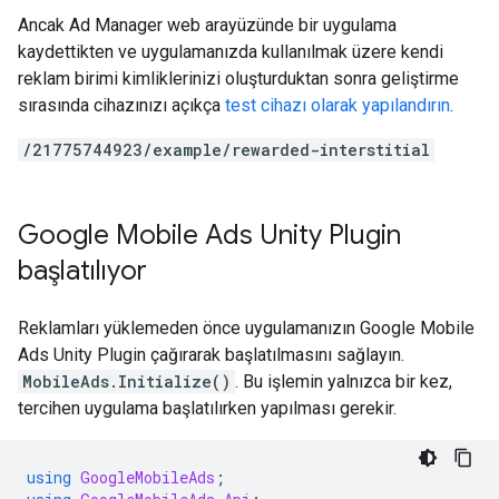
Ancak Ad Manager web arayüzünde bir uygulama
kaydettikten ve uygulamanızda kullanılmak üzere kendi
reklam birimi kimliklerinizi oluşturduktan sonra geliştirme
sırasında cihazınızı açıkça
test cihazı olarak yapılandırın
.
/21775744923/example/rewarded-interstitial
Google Mobile Ads Unity Plugin
başlatılıyor
Reklamları yüklemeden önce uygulamanızın
Google Mobile
Ads Unity Plugin
çağırarak başlatılmasını sağlayın.
MobileAds.Initialize()
. Bu işlemin yalnızca bir kez,
tercihen uygulama başlatılırken yapılması gerekir.
using
GoogleMobileAds
;