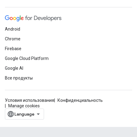
Android
Chrome
Firebase
Google Cloud Platform
Google AI
Все продукты
Условия использования
Конфиденциальность
Manage cookies