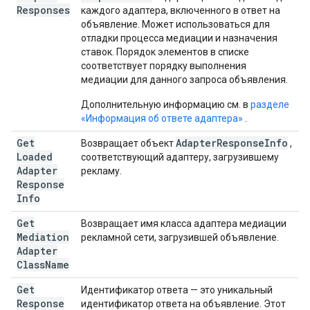
Responses
каждого адаптера, включенного в ответ на
объявление. Может использоваться для
отладки процесса медиации и назначения
ставок. Порядок элементов в списке
соответствует порядку выполнения
медиации для данного запроса объявления.
Дополнительную информацию см. в
разделе
«Информация об ответе адаптера»
.
Get
Adapter
Response
Info
Возвращает объект
,
Loaded
соответствующий адаптеру, загрузившему
Adapter
рекламу.
Response
Info
Get
Возвращает имя класса адаптера медиации
Mediation
рекламной сети, загрузившей объявление.
Adapter
Class
Name
Get
Идентификатор ответа — это уникальный
Response
идентификатор ответа на объявление. Этот