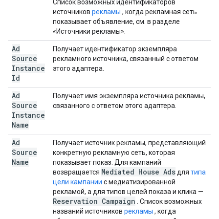
Список возможных идентификаторов
источников
рекламы
, когда рекламная сеть
показывает объявление, см. в разделе
«Источники рекламы».
Ad
Получает идентификатор экземпляра
Source
рекламного источника, связанный с ответом
Instance
этого адаптера.
Id
Ad
Получает имя экземпляра источника рекламы,
Source
связанного с ответом этого адаптера.
Instance
Name
Ad
Получает источник рекламы, представляющий
Source
конкретную рекламную сеть, которая
Name
показывает показ. Для кампаний
Mediated House Ads
возвращается
для
типа
цели кампании
с медиатизированной
рекламой, а для типов целей показа и клика —
Reservation Campaign
. Список возможных
названий источников
рекламы
, когда