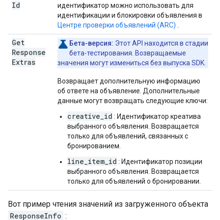
Id
идентификатор можно использовать для
идентификации и блокировки объявления в
Центре проверки объявлений (ARC)
.
Get
Бета-версия:
Этот API находится в стадии
Response
бета-тестирования. Возвращаемые
Extras
значения могут измениться без выпуска SDK.
Возвращает дополнительную информацию
об ответе на объявление. Дополнительные
данные могут возвращать следующие ключи:
creative_id
: Идентификатор креатива
выбранного объявления. Возвращается
только для объявлений, связанных с
бронированием.
line_item_id
: Идентификатор позиции
выбранного объявления. Возвращается
только для объявлений о бронировании.
Вот пример чтения значений из загруженного объекта
ResponseInfo
: