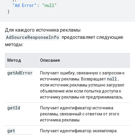
"Ad Error"
:
"null"
}
Для каждого источника рекламы
AdSourceResponseInfo
предоставляет следующие
методы:
Метод
Описание
get
Ad
Error
Получает ошибку, связанную с запросом к
null
источнику рекламы. Возвращает
,
если источник рекламы успешно загрузил
объявление или если попытка доступа к
источнику рекламы не предпринималась.
get
Id
Получает идентификатор источника
рекламы, связанный с ответом от этого
источника рекламы.
get
Получает идентификатор экземпляра