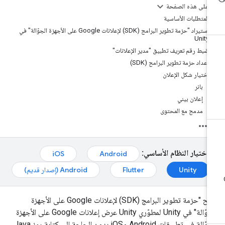
على هذه الصفحة
المتطلبات الأساسية
استيراد "حزمة تطوير البرامج (SDK) لإعلانات Google على الأجهزة الجوّالة" في
Unity
ضبط رقم تعريف تطبيق "مدير الإعلانات"
إعداد حزمة تطوير البرامج (SDK)
اختيار شكل الإعلان
بانر
إعلان بيني
مدمج مع المحتوى
اختيار النظام الأساسي:
iOS
Android
Unity
Flutter
Android (إصدار قديم)
تتيح "حزمة تطوير البرامج (SDK) لإعلانات Google على الأجهزة
الجوّالة" في Unity لمطوّري Unity عرض إعلانات Google على الأجهزة
الجوّالة في تطبيقات Android وiOS بدون الحاجة إلى كتابة رمز Java