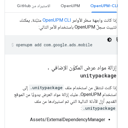
OpenUPM-CLI
OpenUPM
الاستيراد من GitHub
إذا كانت واجهة سطر الأوامر
OpenUPM CLI
مثبّتة، يمكنك
تثبيت سجلّ OpenUPM باستخدام الأمر التالي:
openupm
add
com.google.ads.mobile
إزالة مواد عرض المكوّن الإضافي
.
unitypackage
إذا كنت تنتقل من استخدام ملف
.unitypackage
إلى
استخدام OpenUPM، عليك إزالة مواد العرض يدويًا من الموقع
القديم. أزِل الأدلة التالية التي تم استيرادها من ملف
:
.unitypackage
‫Assets/ExternalDependencyManager