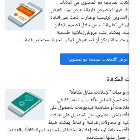
إعلانات المدمجة مع المحتوى هي إعلانات
كنك فيها تخصيص طريقة عرض مواد العرض،
ل العناوين الرئيسية وعبارات الحث على اتخاذ
راء، في تطبيقاتك. من خلال تصميم الإعلان
فسك، يمكنك إنشاء عروض إعلانية طبيعية
ير متداخلة يمكن أن تساهم في توفير تجربة مستخدم غنية.
عرض "الإعلانات المدمجة مع المحتوى"
ت المكافأة
يح وحدات "الإعلانات مقابل مكافأة"
مستخدمين تشغيل الألعاب أو المشاركة في
تطلاعات أو مشاهدة فيديوهات للحصول على
افآت داخل التطبيق، مثل الحصول على عملات
دنية أو محاولات إضافية أو نقاط. يمكنك ضبط
افآت مختلفة لوحدات إعلانية مختلفة، وتحديد قيم المكافأة والعناصر
تي حصل عليها المستخدم.