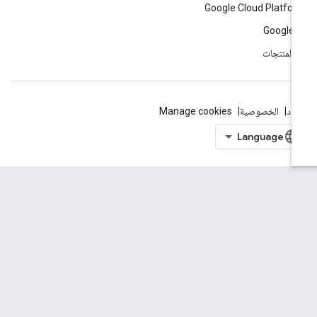
Google Cloud Platfo
Google 
ّ المنتجات
بنود
الخصوصية
Manage cookies