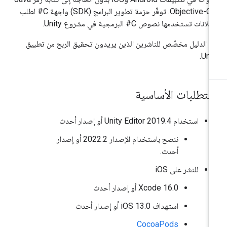
أو Objective-C. توفّر حزمة تطوير البرامج (SDK) واجهة C# لطلب
علانات تستخدمها نصوص C# البرمجية في مشروع Unity.
ا الدليل مخصّص للناشرين الذين يريدون تحقيق الربح من تطبيق
Unit
لمتطلبات الأساسية
استخدام Unity Editor 2019.4 أو إصدار أحدث
ننصح باستخدام الإصدار 2022.2 أو إصدار
أحدث.
للنشر على iOS
‫Xcode 16.0 أو إصدار أحدث
استهداف iOS 13.0 أو إصدار أحدث
CocoaPods