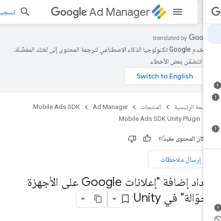
Ad Manager
تسجيل الد
تستخدم Google تكنولوجيا الذكاء الاصطناعي لترجمة المحتوى إلى لغتك المفضّلة،
د تتضمّن بعض الأخطاء.
صفحة الرئيسية
المنتجات
Ad Manager
Mobile Ads SDK
Mobile Ads SDK Unity Plugin
 كان المحتوى مفيدًا؟
إرسال ملاحظات
إعداد إضافة "إعلانات Google على الأجهزة
جوّالة" في Unity