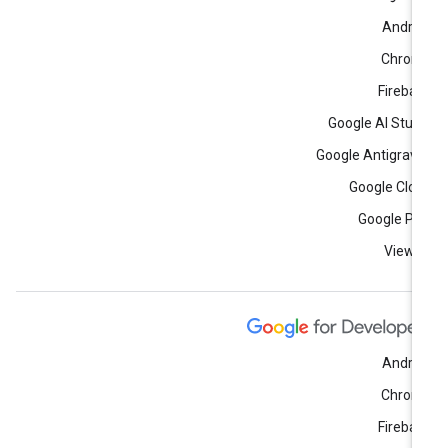
Andro
Chrom
Fireba
Google AI Stud
Google Antigravi
Google Clo
Google Pl
View a
Andro
Chrom
Fireba