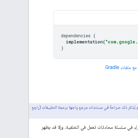
dependencies
{
implementation
(
"com.google.
}
ملفات Gradle
.
م يُذكر ذلك صراحةً في مستندات مرجع واجهة برمجة التطبيقات (راجِع
راء في سلسلة محادثات تعمل في الخلفية، وإلا قد يظهر