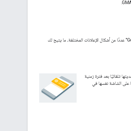
.
GMA
وأنت على استعداد لتنفيذ إعلان. توفّر "إدارة إعلانات Google" عددًا من أشكال الإعلانات المختلفة، ما يتيح لك
ها تلقائيًا بعد فترة زمنية
ا على الشاشة نفسها في