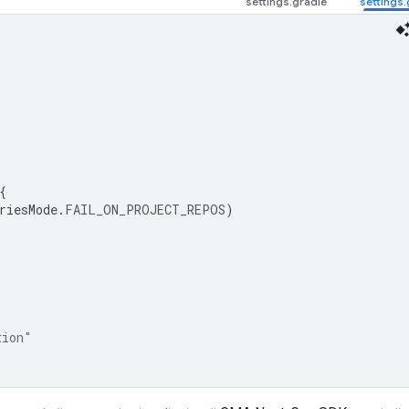
{
riesMode
.
FAIL_ON_PROJECT_REPOS
)
tion"