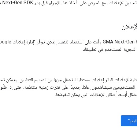
 تحميل الإعلانات، مع الحرص على اتّخاذ هذا الإجراء قبل بدء
 Next-Gen SDK
إعلان
GMA Next-Gen
ب لتجربة المستخدم في تطبيقك.
ية لإعلانات البانر إعلانات مستطيلة تشغل جزءًا من تصميم التطبيق. ويمكن تحديث
ّ المستخدِمين سيشاهدون إعلانًا جديدًا على فترات زمنية منتظمة، حتى إذا ظلّو
لشكل أبسط أشكال الإعلانات التي يمكن تنفيذها.
بانر"