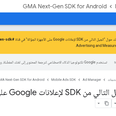
GMA Next-Gen SDK for Android
SD لإعلانات Google على الأجهزة الجوّالة" في قناة
#gma-next-gen-sdk
Advertising and Measu
تستخدم Google تكنولوجيا الذكاء الاصطناعي لترجمة المحتوى إلى لغتك المفضّلة، وقد تتضمّن بعض الأخطاء.
منتجات
Ad Manager
Mobile Ads SDK
MA Next-Gen SDK for Android
إعداد الجيل ا