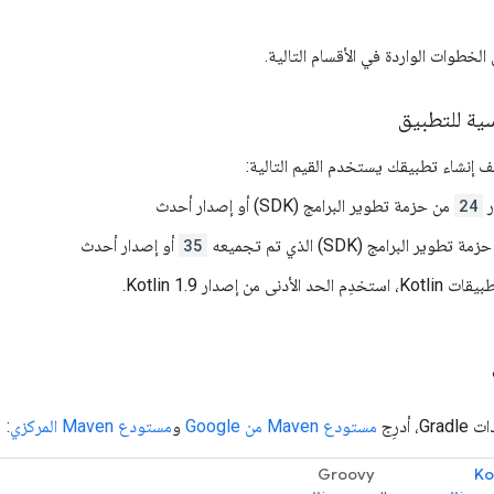
الخطوات الواردة في الأقسام التالية.
سية للتطبيق
 ملف إنشاء تطبيقك يستخدم القيم التالية:
ر
24
من حزمة تطوير البرامج (SDK) أو إصدار أحدث
 تطوير البرامج (SDK) الذي تم تجميعه
35
أو إصدار أحدث
أدنى من إصدار Kotlin 1.9.
 أدرِج
مستودع Maven من Google
و
مستودع Maven المركزي
:
Groovy
Ko