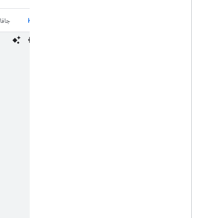
Kotlin
جافا