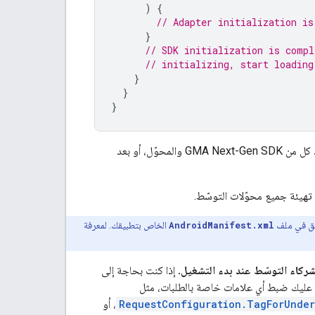
)
{
// Adapter initialization is
}
// SDK initialization is compl
// initializing, start loading
}
}
}
GMA Next-Gen SDK
والمحوّل، أو بعد
 تهيئة جميع محوّلات التوسّط.
AndroidManifest.xml
الخاص بتطبيقك. لمعرفة
إذا كنت بحاجة إلى
، عليك ضبط أي علامات خاصة بالطلبات، مثل
RequestConfiguration.TagForUnde
، أو