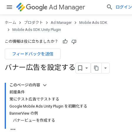
Ad Manager
ログイン
ホーム
プロダクト
Ad Manager
Mobile Ads SDK
Mobile Ads SDK Unity Plugin
この情報は役に立ちましたか？
フィードバックを送信
バナー広告を設定する
このページの内容
前提条件
常にテスト広告でテストする
Google Mobile Ads Unity Plugin を初期化する
BannerView の例
バナービューを作成する