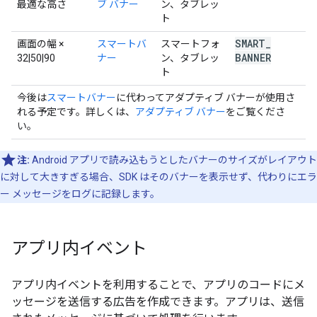
最適な高さ
ブ バナー
ン、タブレッ
ト
SMART
_
画面の幅
×
スマートバ
スマートフォ
BANNER
32|50|90
ナー
ン、タブレッ
ト
今後は
スマートバナー
に代わってアダプティブ バナーが使用さ
れる予定です。詳しくは、
アダプティブ バナー
をご覧くださ
い。
注:
Android アプリで読み込もうとしたバナーのサイズがレイアウト
に対して大きすぎる場合、SDK はそのバナーを表示せず、代わりにエラ
ー メッセージをログに記録します。
アプリ内イベント
アプリ内イベントを利用することで、アプリのコードにメ
ッセージを送信する広告を作成できます。アプリは、送信