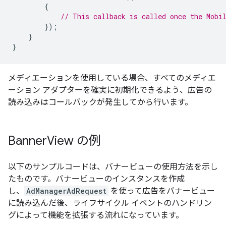
{
// This callback is called once the Mobi
});
}
}
メディエーションを使用している場合、すべてのメディエ
ーション アダプターを確実に初期化できるよう、広告の
読み込みはコールバックが発生してから行います。
Banner
View の例
以下のサンプルコードは、バナービューの使用方法を示し
たものです。バナービューのインスタンスを作成
し、
AdManagerAdRequest
を使って広告をバナービュー
に読み込んだ後、ライフサイクル イベントのハンドリン
グによって機能を拡張する流れになっています。