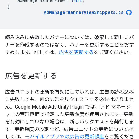
adManagerBannerView
=
null
;
}
AdManagerBannerViewSnippets
.
cs
読み込みに失敗したバナーについては、破棄して新しいバ
ナーを作成するのではなく、バナーを更新することをおす
すめします。詳しくは、
広告を更新する
をご覧ください。
広告を更新する
広告ユニットの更新を有効にしていれば、広告の読み込み
に失敗しても、別の広告をリクエストする必要はありませ
ん。
Google Mobile Ads Unity Plugin
では、アド マネージ
ャーの管理画面で指定した更新頻度が使用されます。更新
を有効にしていない場合は、新しいリクエストを発行しま
す。更新頻度の設定など、広告ユニットの更新について詳
しくは、
モバイルアプリでの広告の更新頻度
をご覧くださ