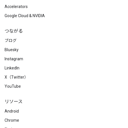
Accelerators
Google Cloud & NVIDIA
つながる
ブログ
Bluesky
Instagram
LinkedIn
X（Twitter）
YouTube
リソース
Android
Chrome