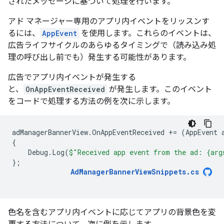
されたメッセージに基づいて処理を行います。
アド マネージャー専用のアプリ内イベントをリッスンす
るには、
AppEvent
を使用します。これらのイベントは、
広告ライフサイクルのあらゆるタイミングで（読み込み処
理の呼び出し前でも）発生する可能性があります。
広告でアプリ内イベントが発生する
と、
OnAppEventReceived
が発生します。このイベント
をコードで処理する方法の例を次に示します。
adManagerBannerView
.
OnAppEventReceived
+=
(
AppEvent
{
Debug
.
Log
(
$"Received app event from the ad: {arg
};
AdManagerBannerViewSnippets
.
cs
色名を含むアプリ内イベントに応じてアプリの背景色を変