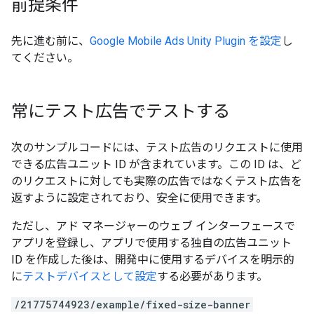
前提条件
先に進む前に、
Google Mobile Ads Unity Plugin
を設定
し
てください。
常にテスト広告でテストする
次のサンプルコードには、テスト広告のリクエストに使用
できる広告ユニット ID が含まれています。この ID は、ど
のリクエストに対しても実際の広告ではなくテスト広告を
返すように設定されており、安全に使用できます。
ただし、アド マネージャーのウェブ インターフェースで
アプリを登録し、アプリで使用する独自の広告ユニット
ID を作成した後は、開発中に使用するデバイスを明示的
に
テストデバイスとして設定
する必要があります。
/21775744923/example/fixed-size-banner