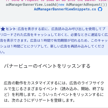
adManagerBannerView
.
LoadAd
(
new
AdManagerAdRequest
())
AdManagerBannerViewSnippets
.
cs
ヒント:
広告を表示する前に、広告読み込み呼び出しを使用してプ
リロードされた広告をキャッシュしておくと、必要なときに遅延なく広
告を表示できます。広告は 1 時間で有効期限が切れるため、このキャッ
シュは 1 時間ごとにクリアして、新しい広告を再読み込みしてくださ
い。
バナービューのイベントをリッスンする
広告の動作をカスタマイズするには、広告のライフサイク
ルで生じるさまざまなイベント（読み込み、開始、終了な
ど）を利用します。こういったイベントをリッスンするに
は、次のようにデリゲートを登録します。