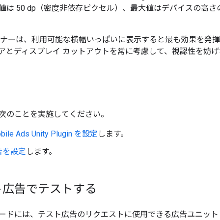
は 50 dp（密度非依存ピクセル）、最大値はデバイスの高さの 1
バナーは、利用可能な横幅いっぱいに表示すると最も効果を発
アとディスプレイ カットアウトを常に考慮して、視認性を妨
次のことを実施してください。
ile Ads Unity Plugin
を設定
します。
告を設定
します。
ト広告でテストする
ードには、テスト広告のリクエストに使用できる広告ユニット ID