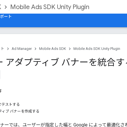
K
Mobile Ads SDK Unity Plugin
ポート
クト
Ad Manager
Mobile Ads SDK
Mobile Ads SDK Unity Plugin
ー アダプティブ バナーを統合す
容
でテストする
ティブ バナーを作成する
バナーでは、ユーザーが指定した幅と Google によって最適