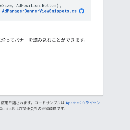
eSize
,
AdPosition
.
Bottom
);
AdManagerBannerViewSnippets
.
cs
に沿ってバナーを読み込むことができます。
り使用許諾されます。コードサンプルは
Apache 2.0 ライセン
 Oracle および関連会社の登録商標です。