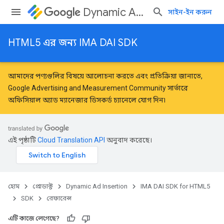
Dynamic Ad Insertion
সাইন-ইন করুন
HTML5 এর জন্য IMA DAI SDK
আমাদের পণ্যগুলির বিষয়ে আলোচনা করতে এবং প্রতিক্রিয়া জানাতে,
Google Advertising and Measurement Community
সার্ভারে
অফিসিয়াল অ্যাড ম্যানেজার ডিসকর্ড চ্যানেলে যোগ দিন৷
এই পৃষ্ঠাটি
Cloud Translation API
অনুবাদ করেছে।
হোম
প্রোডাক্ট
Dynamic Ad Insertion
IMA DAI SDK for HTML5
SDK
রেফারেন্স
এটি কাজে লেগেছে?