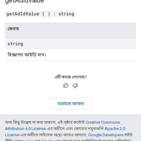
get
Ad
Id
Value
getAdIdValue
(
)
:
string
ফেরত
string
বিজ্ঞাপন আইডি মান।
এটি কাজে লেগেছে?
মতামত জানান
অন্য কিছু উল্লেখ না করা থাকলে, এই পৃষ্ঠার কন্টেন্ট
Creative Commons
Attribution 4.0 License
-এর অধীনে এবং কোডের নমুনাগুলি
Apache 2.0
License
-এর অধীনে লাইসেন্স প্রাপ্ত। আরও জানতে,
Google Developers সাইট