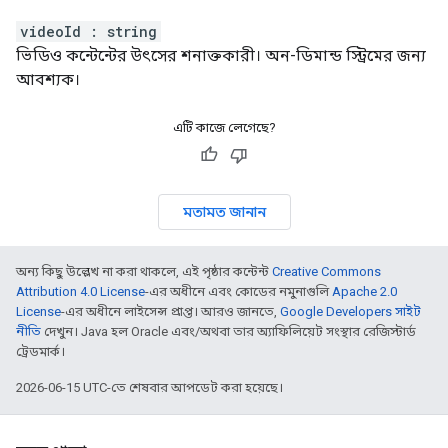
videoId
:
string
ভিডিও কন্টেন্টের উৎসের শনাক্তকারী। অন-ডিমান্ড স্ট্রিমের জন্য
আবশ্যক।
এটি কাজে লেগেছে?
মতামত জানান
অন্য কিছু উল্লেখ না করা থাকলে, এই পৃষ্ঠার কন্টেন্ট
Creative Commons
Attribution 4.0 License
-এর অধীনে এবং কোডের নমুনাগুলি
Apache 2.0
License
-এর অধীনে লাইসেন্স প্রাপ্ত। আরও জানতে,
Google Developers সাইট
নীতি
দেখুন। Java হল Oracle এবং/অথবা তার অ্যাফিলিয়েট সংস্থার রেজিস্টার্ড
ট্রেডমার্ক।
2026-06-15 UTC-তে শেষবার আপডেট করা হয়েছে।