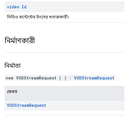
video Id
ভিডিও কন্টেন্টের উৎসের শনাক্তকারী।
নির্মাণকারী
নির্মাতা
new VODStreamRequest
(
)
:
VODStreamRequest
ফেরত
VODStream
Request