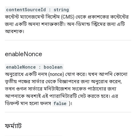
contentSourceId
:
string
কন্টেন্ট ম্যানেজমেন্ট সিস্টেম (CMS) থেকে প্রকাশকের কন্টেন্টের
জন্য একটি অনন্য শনাক্তকারী। অন-ডিমান্ড স্ট্রিমের জন্য এটি
আবশ্যক।
enable
Nonce
enableNonce
:
boolean
অনুরোধে একটি ননস (nonce) যোগ করে। যখন আপনি কোনো
তৃতীয় পক্ষের সার্ভার থেকে বিজ্ঞাপনের জন্য অনুরোধ করেন,
তখন গুগল সার্ভারে মনিটাইজেশন সংকেত পাঠানোর জন্য
আপনাকে অবশ্যই এই প্যারামিটারটি সেট করতে হবে। এর
ডিফল্ট মান হলো ফলস
false
)।
ফর্ম্যাট