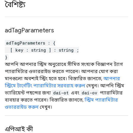
বৈশিষ্ট্য
ad
Tag
Parameters
adTagParameters
:
{
[
key
:
string
]
:
string
;
}
আপনি আপনার স্ট্রিম অনুরোধে সীমিত সংখ্যক বিজ্ঞাপন ট্যাগ
প্যারামিটার ওভাররাইড করতে পারেন। আপনার যোগ করা
মানগুলো অবশ্যই স্ট্রিং হতে হবে। বিস্তারিত জানতে,
আপনার
স্ট্রিমে টার্গেটিং প্যারামিটার সরবরাহ করুন
দেখুন। আপনি স্ট্রিম
ভ্যারিয়েন্ট পছন্দের জন্য
dai-ot
এবং
dai-ov
প্যারামিটার
ব্যবহার করতে পারেন। বিস্তারিত জানতে,
স্ট্রিম প্যারামিটার
ওভাররাইড করুন
দেখুন।
এপিআই কী