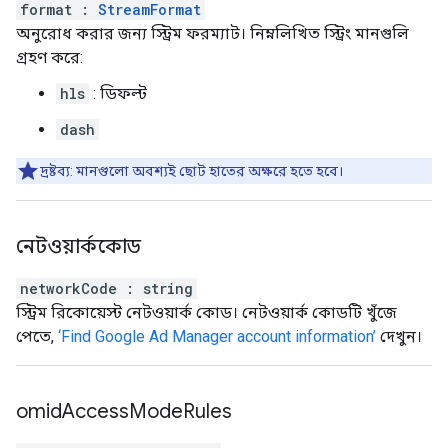
format
:
StreamFormat
অনুরোধ করার জন্য স্ট্রিম ফরম্যাট। নিম্নলিখিত স্ট্রিং মানগুলি
গ্রহণ করে:
hls
: ডিফল্ট
dash
দ্রষ্টব্য: মানগুলো অবশ্যই ছোট হাতের অক্ষরে হতে হবে।
নেটওয়ার্ককোড
networkCode
:
string
স্ট্রিম রিকোয়েস্ট নেটওয়ার্ক কোড। নেটওয়ার্ক কোডটি খুঁজে
পেতে,
‘Find Google Ad Manager account information’
দেখুন।
omid
Access
Mode
Rules