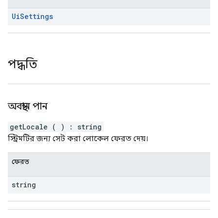
Ui
Settings
পদ্ধতি
অবস্থান পান
getLocale
(
)
:
string
স্ট্রিমটির জন্য সেট করা লোকেল ফেরত দেয়।
ফেরত
string