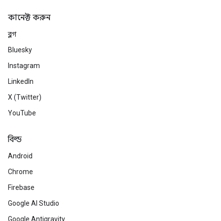
কানেক্ট করুন
ব্লগ
Bluesky
Instagram
LinkedIn
X (Twitter)
YouTube
বিল্ড
Android
Chrome
Firebase
Google AI Studio
Google Antigravity