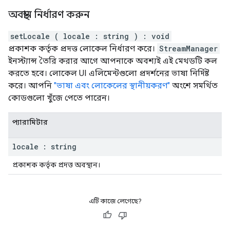
অবস্থান নির্ধারণ করুন
setLocale
(
locale
:
string
)
:
void
প্রকাশক কর্তৃক প্রদত্ত লোকেল নির্ধারণ করে।
StreamManager
ইনস্ট্যান্স তৈরি করার আগে আপনাকে অবশ্যই এই মেথডটি কল
করতে হবে। লোকেল UI এলিমেন্টগুলো প্রদর্শনের ভাষা নির্দিষ্ট
করে। আপনি
"ভাষা এবং লোকেলের স্থানীয়করণ"
অংশে সমর্থিত
কোডগুলো খুঁজে পেতে পারেন।
প্যারামিটার
locale
:
string
প্রকাশক কর্তৃক প্রদত্ত অবস্থান।
এটি কাজে লেগেছে?