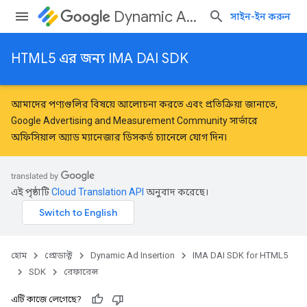
Dynamic Ad Insertion
সাইন-ইন করুন
HTML5 এর জন্য IMA DAI SDK
আমাদের পণ্যগুলির বিষয়ে আলোচনা করতে এবং প্রতিক্রিয়া জানাতে,
Google Advertising and Measurement Community
সার্ভারে
অফিসিয়াল অ্যাড ম্যানেজার ডিসকর্ড চ্যানেলে যোগ দিন৷
এই পৃষ্ঠাটি
Cloud Translation API
অনুবাদ করেছে।
হোম
প্রোডাক্ট
Dynamic Ad Insertion
IMA DAI SDK for HTML5
SDK
রেফারেন্স
এটি কাজে লেগেছে?