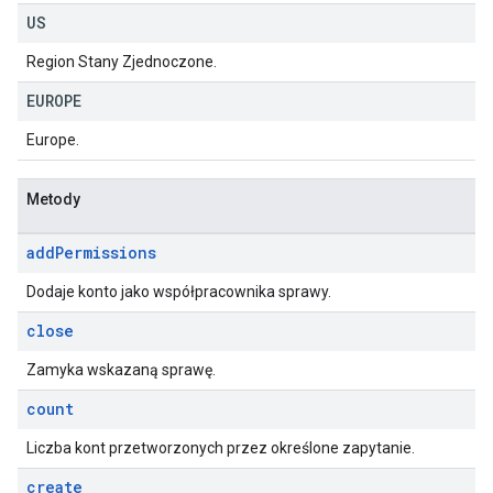
US
Region Stany Zjednoczone.
EUROPE
Europe.
Metody
add
Permissions
Dodaje konto jako współpracownika sprawy.
close
Zamyka wskazaną sprawę.
count
Liczba kont przetworzonych przez określone zapytanie.
create