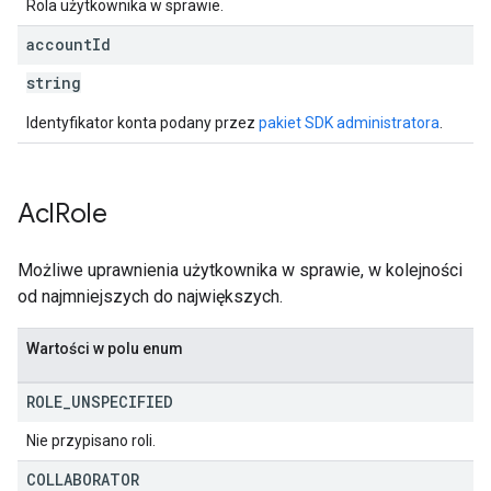
Rola użytkownika w sprawie.
account
Id
string
Identyfikator konta podany przez
pakiet SDK administratora
.
Acl
Role
Możliwe uprawnienia użytkownika w sprawie, w kolejności
od najmniejszych do największych.
Wartości w polu enum
ROLE
_
UNSPECIFIED
Nie przypisano roli.
COLLABORATOR