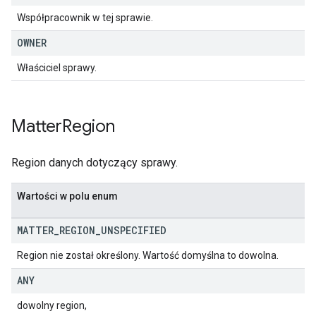
Współpracownik w tej sprawie.
OWNER
Właściciel sprawy.
Matter
Region
Region danych dotyczący sprawy.
Wartości w polu enum
MATTER
_
REGION
_
UNSPECIFIED
Region nie został określony. Wartość domyślna to dowolna.
ANY
dowolny region,