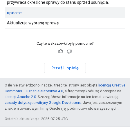
przywraca określone sprawy do stanu sprzed usunięcia.
update
Aktualizuje wybraną sprawę.
Czy te wskazówki były pomocne?
Prześlij opinię
O ile nie stwierdzono inaczej, treść tej strony jest objęta
licencją Creative
Commons – uznanie autorstwa 4.0
, a fragmenty kodu są dostępne na
licencji Apache 2.0
. Szczegółowe informacje na ten temat zawierają
zasady dotyczące witryny Google Developers
. Java jest zastrzeżonym
znakiem towarowym firmy Oracle i jej podmiotów stowarzyszonych.
Ostatnia aktualizacja: 2025-07-25 UTC.