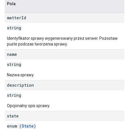
Pola
matter
Id
string
Identyfikator sprawy wygenerowany przez serwer. Pozostaw
puste podczas tworzenia sprawy.
name
string
Nazwa sprawy.
description
string
Opcjonalny opis sprawy.
state
enum (
State
)