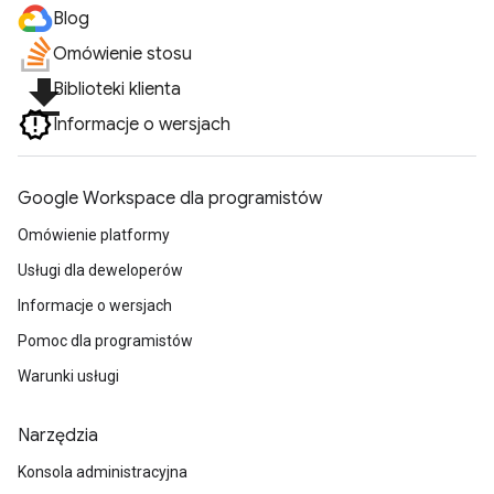
Blog
Omówienie stosu
file_download
Biblioteki klienta
Informacje o wersjach
Google Workspace dla programistów
Omówienie platformy
Usługi dla deweloperów
Informacje o wersjach
Pomoc dla programistów
Warunki usługi
Narzędzia
Konsola administracyjna