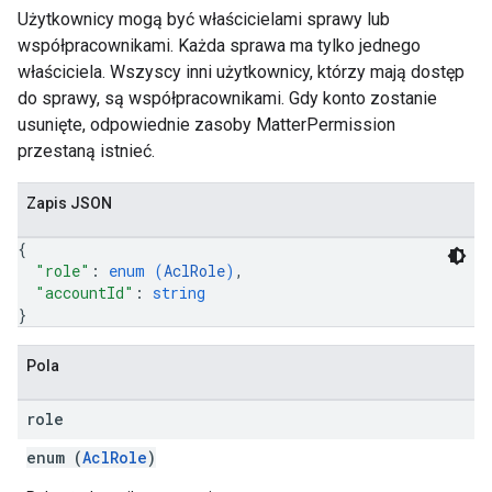
Użytkownicy mogą być właścicielami sprawy lub
współpracownikami. Każda sprawa ma tylko jednego
właściciela. Wszyscy inni użytkownicy, którzy mają dostęp
do sprawy, są współpracownikami. Gdy konto zostanie
usunięte, odpowiednie zasoby MatterPermission
przestaną istnieć.
Zapis JSON
{
"role"
: 
enum (
AclRole
)
,
"accountId"
: 
string
}
Pola
role
enum (
AclRole
)