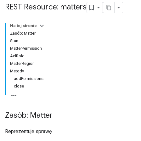
REST Resource: matters
Na tej stronie
Zasób: Matter
Stan
MatterPermission
AclRole
MatterRegion
Metody
addPermissions
close
Zasób: Matter
Reprezentuje sprawę.