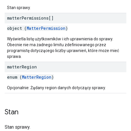
Stan sprawy.
matter
Permissions[]
object (
MatterPermission
)
Wyświetla listę użytkowników i ich uprawnienia do sprawy.
Obecnie nie ma żadnego limitu zdefiniowanego przez
programistę dotyczącego liczby uprawnień, które może mieć
sprawa.
matter
Region
enum (
MatterRegion
)
Opcjonalnie: Żądany region danych dotyczący sprawy.
Stan
Stan sprawy.