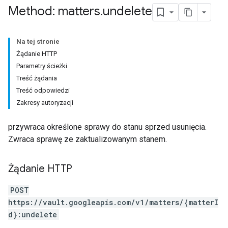
Method: matters
.
undelete
Na tej stronie
Żądanie HTTP
Parametry ścieżki
Treść żądania
Treść odpowiedzi
Zakresy autoryzacji
przywraca określone sprawy do stanu sprzed usunięcia.
Zwraca sprawę ze zaktualizowanym stanem.
Żądanie HTTP
POST
https://vault.googleapis.com/v1/matters/{matterI
d}:undelete