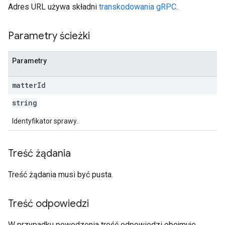
Adres URL używa składni
transkodowania gRPC
.
Parametry ścieżki
Parametry
matter
Id
string
Identyfikator sprawy.
Treść żądania
Treść żądania musi być pusta.
Treść odpowiedzi
W przypadku powodzenia treść odpowiedzi obejmuje