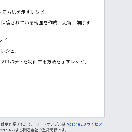
。
する方法を示すレシピ。
と保護されている範囲を作成、更新、削除す
シピ。
すレシピ。
のプロパティを制御する方法を示すレシピ。
り使用許諾されます。コードサンプルは
Apache 2.0 ライセン
 Oracle および関連会社の登録商標です。