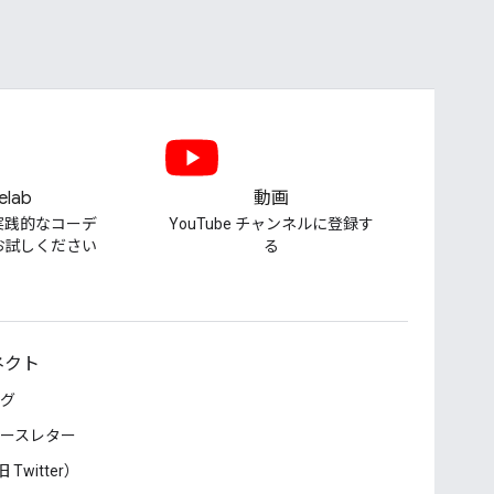
elab
動画
実践的なコーデ
YouTube チャンネルに登録す
お試しください
る
ネクト
グ
ースレター
 Twitter）