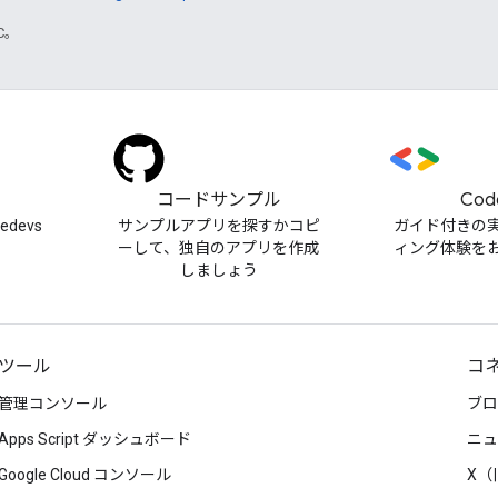
TC。
）
コードサンプル
Cod
cedevs
サンプルアプリを探すかコピ
ガイド付きの
ーして、独自のアプリを作成
ィング体験を
しましょう
ツール
コ
管理コンソール
ブロ
Apps Script ダッシュボード
ニュ
Google Cloud コンソール
X（旧