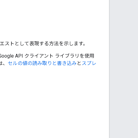
4 リクエストとして表現する方法を示します。
gle API クライアント ライブラリを使用
は、
セルの値の読み取りと書き込み
と
スプレ