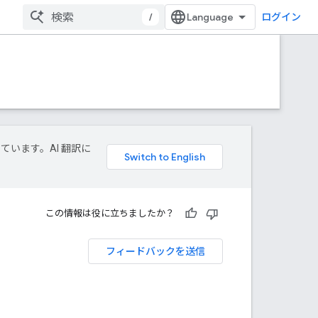
/
ログイン
しています。AI 翻訳に
この情報は役に立ちましたか？
フィードバックを送信