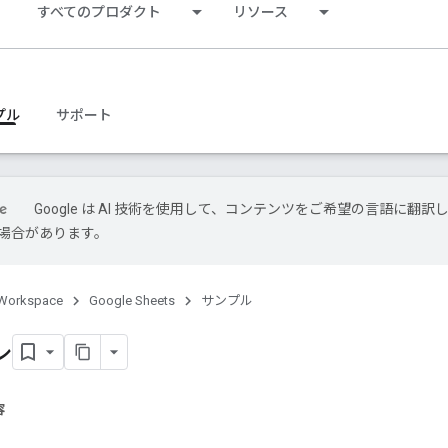
s
すべてのプロダクト
リソース
プル
サポート
Google は AI 技術を使用して、コンテンツをご希望の言語に翻訳
場合があります。
Workspace
Google Sheets
サンプル
ル
容