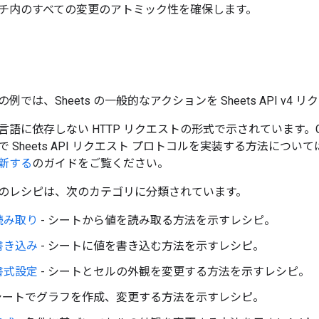
チ内のすべての変更のアトミック性を確保します。
例では、Sheets の一般的なアクションを Sheets API v
語に依存しない HTTP リクエストの形式で示されています。Goo
 Sheets API リクエスト プロトコルを実装する方法について
新する
のガイドをご覧ください。
のレシピは、次のカテゴリに分類されています。
読み取り
- シートから値を読み取る方法を示すレシピ。
書き込み
- シートに値を書き込む方法を示すレシピ。
書式設定
- シートとセルの外観を変更する方法を示すレシピ。
 シートでグラフを作成、変更する方法を示すレシピ。