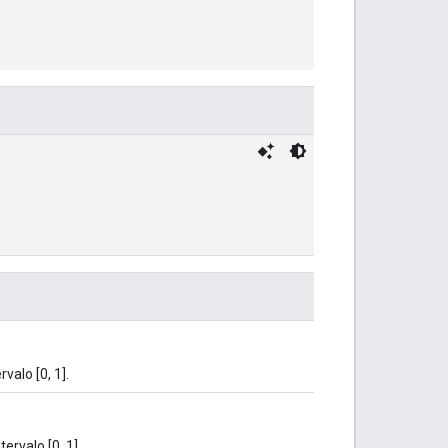
valo [0, 1].
ervalo [0, 1].