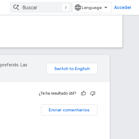
/
Acceder
 preferido. Las
¿Te ha resultado útil?
Enviar comentarios