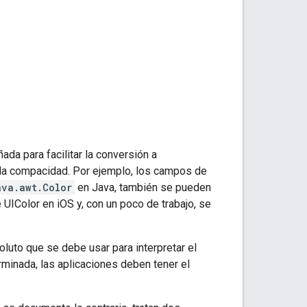
da para facilitar la conversión a
r la compacidad. Por ejemplo, los campos de
ava.awt.Color
en Java, también se pueden
 UIColor en iOS y, con un poco de trabajo, se
luto que se debe usar para interpretar el
minada, las aplicaciones deben tener el