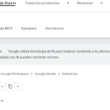
le Sheets
Todos los productos
Recursos
 de MCP
Ejemplos
Asistencia
Google utiliza tecnología de IA para traducir contenido a tu idioma
izadas con IA pueden contener errores.
Google Workspace
Google Sheets
Referencia