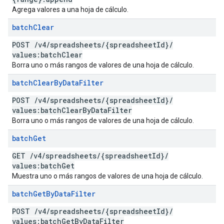
Agrega valores a una hoja de cálculo.
batch
Clear
POST
/
v4
/
spreadsheets
/
{spreadsheet
Id}
/
values:batch
Clear
Borra uno o más rangos de valores de una hoja de cálculo.
batch
Clear
By
Data
Filter
POST
/
v4
/
spreadsheets
/
{spreadsheet
Id}
/
values:batch
Clear
By
Data
Filter
Borra uno o más rangos de valores de una hoja de cálculo.
batch
Get
GET
/
v4
/
spreadsheets
/
{spreadsheet
Id}
/
values:batch
Get
Muestra uno o más rangos de valores de una hoja de cálculo.
batch
Get
By
Data
Filter
POST
/
v4
/
spreadsheets
/
{spreadsheet
Id}
/
values:batch
Get
By
Data
Filter