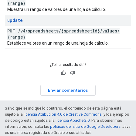
{range}
Muestra un rango de valores de una hoja de cálculo.
update
PUT
/
v4
/
spreadsheets
/
{spreadsheet
Id}
/
values
/
{range}
Establece valores en un rango de una hoja de cálculo.
¿Te ha resultado útil?
Enviar comentarios
Salvo que se indique lo contrario, el contenido de esta página está
sujeto a la
licencia Atribución 4.0 de Creative Commons
, y los ejemplos
de código están sujetos a la
licencia Apache 2.0
. Para obtener más
información, consulta las
políticas del sitio de Google Developers
. Java
es una marca registrada de Oracle o sus afiliados.