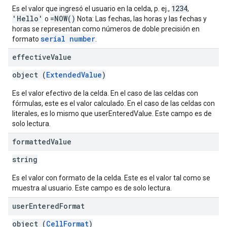
1234
Es el valor que ingresó el usuario en la celda, p. ej.,
,
'Hello'
=NOW()
o
Nota: Las fechas, las horas y las fechas y
horas se representan como números de doble precisión en
serial number
formato
.
effective
Value
object (
ExtendedValue
)
Es el valor efectivo de la celda. En el caso de las celdas con
fórmulas, este es el valor calculado. En el caso de las celdas con
literales, es lo mismo que userEnteredValue. Este campo es de
solo lectura.
formatted
Value
string
Es el valor con formato de la celda. Este es el valor tal como se
muestra al usuario. Este campo es de solo lectura.
user
Entered
Format
object (
CellFormat
)