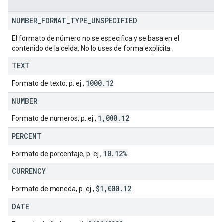
NUMBER
_
FORMAT
_
TYPE
_
UNSPECIFIED
El formato de número no se especifica y se basa en el
contenido de la celda. No lo uses de forma explícita.
TEXT
1000
.
12
Formato de texto, p. ej.,
NUMBER
1
,
000
.
12
Formato de números, p. ej.,
PERCENT
10
.
12%
Formato de porcentaje, p. ej.,
CURRENCY
$1
,
000
.
12
Formato de moneda, p. ej.,
DATE