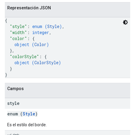
Representación JSON
{
"style"
: 
enum (
Style
)
,
"width"
: 
integer
,
"color"
: 
{
object (
Color
)
}
,
"colorStyle"
: 
{
object (
ColorStyle
)
}
}
Campos
style
enum (
Style
)
Es el estilo del borde.