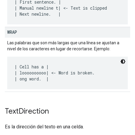
| First sentence. |

| Manual newline t| <- Text is clipped

WRAP
Las palabras que son más largas que una línea se ajustan a
nivel de los caracteres en lugar de recortarse. Ejemplo:
| Cell has a |

| loooooooooo| <- Word is broken.

Text
Direction
Es la dirección del texto en una celda.