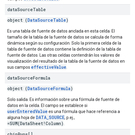
data
Source
Table
object (
DataSourceTable
)
Es una tabla de fuente de datos anclada en esta celda. El
tamaño de la tabla de la fuente de datos se calcula de forma
dinámica según su configuración. Solo la primera celda de la
tabla de fuente de datos contiene la definición de la tabla de
fuente de datos. Las otras celdas contendrán los valores de
visualización del resultado de la tabla de la fuente de datos en
effectiveValue
sus campos
.
data
Source
Formula
object (
DataSourceFormula
)
Solo salida. Es información sobre una fórmula de fuente de
datos en la celda. El campo se establece si
userEnteredValue
es una fórmula que hace referencia a
DATA_SOURCE
alguna hoja de
, p.ej.,
=SUM(DataSheet!Column)
.
chip
Runs[]