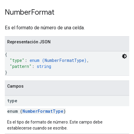
Number
Format
Es el formato de número de una celda.
Representación JSON
{
"type"
: 
enum (
NumberFormatType
)
,
"pattern"
: 
string
}
Campos
type
enum (
NumberFormatType
)
Es el tipo de formato de número. Este campo debe
establecerse cuando se escribe.