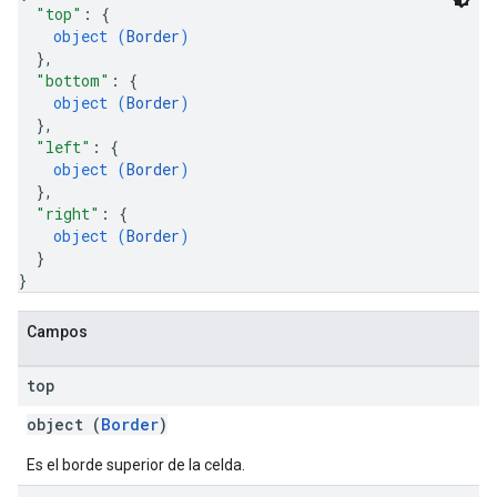
"top"
: 
{
object (
Border
)
}
,
"bottom"
: 
{
object (
Border
)
}
,
"left"
: 
{
object (
Border
)
}
,
"right"
: 
{
object (
Border
)
}
}
Campos
top
object (
Border
)
Es el borde superior de la celda.