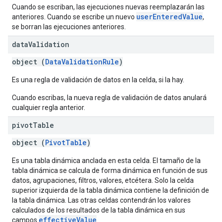
Cuando se escriban, las ejecuciones nuevas reemplazarán las
userEnteredValue
anteriores. Cuando se escribe un nuevo
,
se borran las ejecuciones anteriores.
data
Validation
object (
DataValidationRule
)
Es una regla de validación de datos en la celda, si la hay.
Cuando escribas, la nueva regla de validación de datos anulará
cualquier regla anterior.
pivot
Table
object (
PivotTable
)
Es una tabla dinámica anclada en esta celda. El tamaño de la
tabla dinámica se calcula de forma dinámica en función de sus
datos, agrupaciones, filtros, valores, etcétera. Solo la celda
superior izquierda de la tabla dinámica contiene la definición de
la tabla dinámica. Las otras celdas contendrán los valores
calculados de los resultados de la tabla dinámica en sus
effectiveValue
campos
.