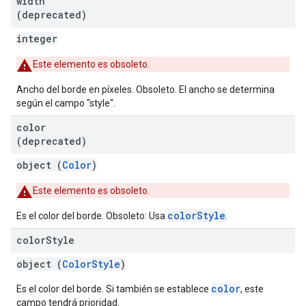
width
(deprecated)
integer
Este elemento es obsoleto.
Ancho del borde en píxeles. Obsoleto. El ancho se determina
según el campo "style".
color
(deprecated)
object (
Color
)
Este elemento es obsoleto.
colorStyle
Es el color del borde. Obsoleto: Usa
.
color
Style
object (
ColorStyle
)
color
Es el color del borde. Si también se establece
, este
campo tendrá prioridad.