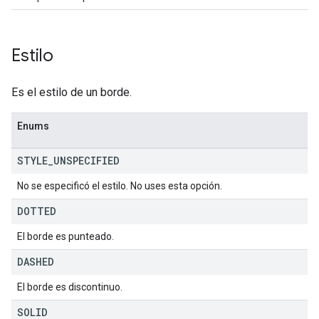
Estilo
Es el estilo de un borde.
Enums
STYLE
_
UNSPECIFIED
No se especificó el estilo. No uses esta opción.
DOTTED
El borde es punteado.
DASHED
El borde es discontinuo.
SOLID