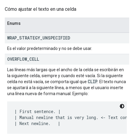
Cómo ajustar el texto en una celda
Enums
WRAP
_
STRATEGY
_
UNSPECIFIED
Es el valor predeterminado y no se debe usar.
OVERFLOW
_
CELL
Las líneas más largas que el ancho de la celda se escribirán en
la siguiente celda, siempre y cuando esté vacía. Si la siguiente
CLIP
celda no está vacía, se comporta igual que
. El texto nunca
se ajustará a la siguiente línea, a menos que el usuario inserte
una línea nueva de forma manual. Ejemplo:
| First sentence. |

| Manual newline that is very long. <- Text contin