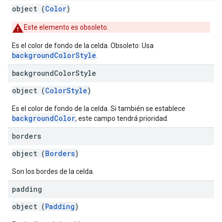
object (
Color
)
Este elemento es obsoleto.
Es el color de fondo de la celda. Obsoleto: Usa
backgroundColorStyle
.
background
Color
Style
object (
ColorStyle
)
Es el color de fondo de la celda. Si también se establece
backgroundColor
, este campo tendrá prioridad.
borders
object (
Borders
)
Son los bordes de la celda.
padding
object (
Padding
)