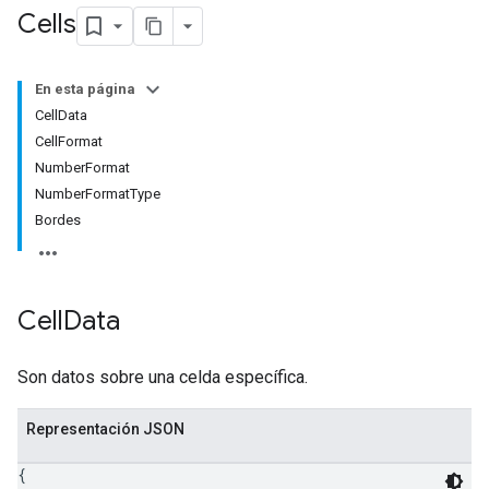
Cells
En esta página
CellData
CellFormat
NumberFormat
NumberFormatType
Bordes
Cell
Data
Son datos sobre una celda específica.
Representación JSON
{