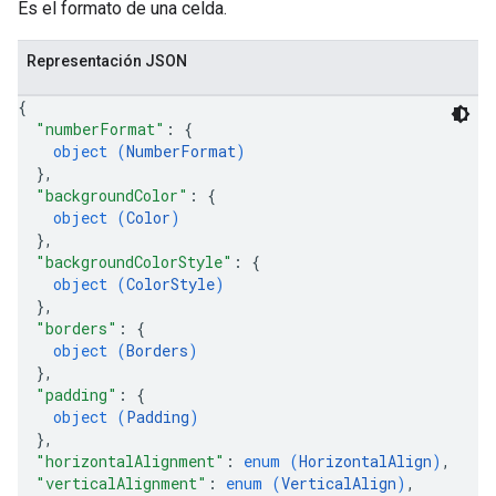
Es el formato de una celda.
Representación JSON
{
"numberFormat"
: 
{
object (
NumberFormat
)
}
,
"backgroundColor"
: 
{
object (
Color
)
}
,
"backgroundColorStyle"
: 
{
object (
ColorStyle
)
}
,
"borders"
: 
{
object (
Borders
)
}
,
"padding"
: 
{
object (
Padding
)
}
,
"horizontalAlignment"
: 
enum (
HorizontalAlign
)
,
"verticalAlignment"
: 
enum (
VerticalAlign
)
,