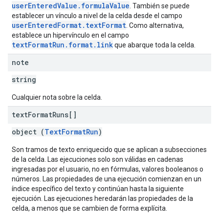
userEnteredValue.formulaValue
. También se puede
establecer un vínculo a nivel de la celda desde el campo
userEnteredFormat.textFormat
. Como alternativa,
establece un hipervínculo en el campo
textFormatRun.format.link
que abarque toda la celda.
note
string
Cualquier nota sobre la celda.
text
Format
Runs[]
object (
TextFormatRun
)
Son tramos de texto enriquecido que se aplican a subsecciones
de la celda. Las ejecuciones solo son válidas en cadenas
ingresadas por el usuario, no en fórmulas, valores booleanos o
números. Las propiedades de una ejecución comienzan en un
índice específico del texto y continúan hasta la siguiente
ejecución. Las ejecuciones heredarán las propiedades de la
celda, a menos que se cambien de forma explícita.