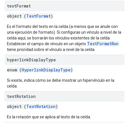
text
Format
object (
TextFormat
)
Es el formato del texto en la celda (a menos que se anule con
una ejecución de formato). Si configuras un vínculo a nivel de la
celda aquí, se borrarán los vínculos existentes de la celda.
TextFormatRun
Establecer el campo de vínculo en un objeto
tiene prioridad sobre el vínculo a nivel de la celda.
hyperlink
Display
Type
enum (
HyperlinkDisplayType
)
Si existe, indica cómo se debe mostrar un hipervínculo en la
celda.
text
Rotation
object (
TextRotation
)
Es la rotación que se aplica al texto de la celda.