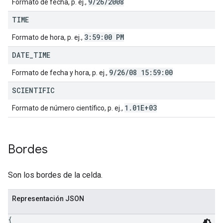
9
/
26
/
2008
Formato de fecha, p. ej.,
TIME
3:59:00 PM
Formato de hora, p. ej.,
DATE
_
TIME
9
/
26
/
08 15:59:00
Formato de fecha y hora, p. ej.,
SCIENTIFIC
1
.
01E+03
Formato de número científico, p. ej.,
Bordes
Son los bordes de la celda.
Representación JSON
{