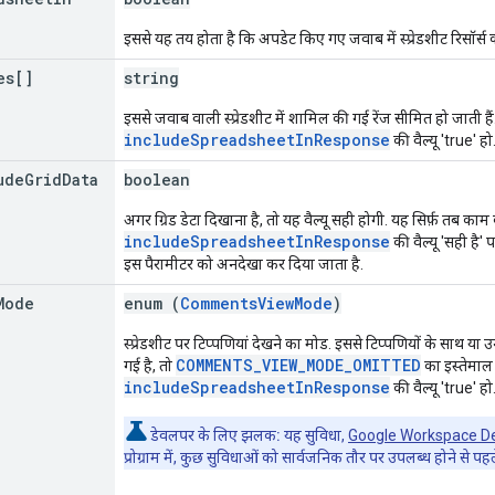
इससे यह तय होता है कि अपडेट किए गए जवाब में स्प्रेडशीट रिसॉर्स
es[]
string
इससे जवाब वाली स्प्रेडशीट में शामिल की गई रेंज सीमित हो जाती है
includeSpreadsheetInResponse
की वैल्यू 'true' हो
ude
Grid
Data
boolean
अगर ग्रिड डेटा दिखाना है, तो यह वैल्यू सही होगी. यह सिर्फ़ तब का
includeSpreadsheetInResponse
की वैल्यू 'सही है'
इस पैरामीटर को अनदेखा कर दिया जाता है.
Mode
enum (
CommentsViewMode
)
स्प्रेडशीट पर टिप्पणियां देखने का मोड. इससे टिप्पणियों के साथ या उ
COMMENTS_VIEW_MODE_OMITTED
गई है, तो
का इस्तेमाल 
includeSpreadsheetInResponse
की वैल्यू 'true' हो
डेवलपर के लिए झलक:
यह सुविधा,
Google Workspace D
प्रोग्राम में, कुछ सुविधाओं को सार्वजनिक तौर पर उपलब्ध होने से प