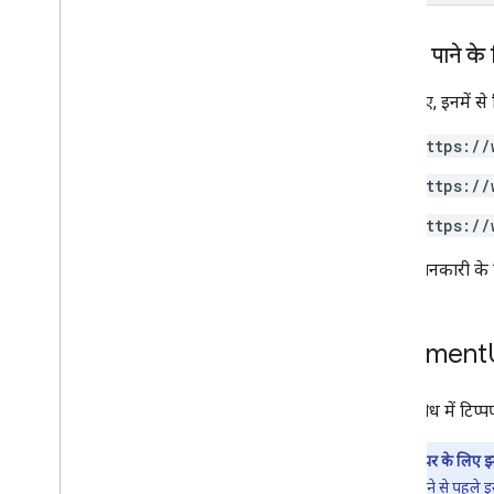
अनुमति पाने के
इसके लिए, इनमें से
https://
https://
https://
ज़्यादा जानकारी के
Comment
बैच अनुरोध में टिप्
डेवलपर के लिए
उपलब्ध होने से पहले इ