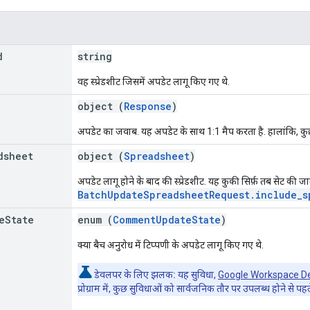
d
string
वह स्प्रेडशीट जिसमें अपडेट लागू किए गए थे.
object (
Response
)
अपडेट का जवाब. यह अपडेट के साथ 1:1 मैप करता है. हालांकि, कुछ
dsheet
object (
Spreadsheet
)
अपडेट लागू होने के बाद की स्प्रेडशीट. यह कुकी सिर्फ़ तब सेट की ज
BatchUpdateSpreadsheetRequest.include_s
e
State
enum (
CommentUpdateState
)
क्या बैच अनुरोध में टिप्पणी के अपडेट लागू किए गए थे.
डेवलपर के लिए झलक:
यह सुविधा,
Google Workspace D
प्रोग्राम में, कुछ सुविधाओं को सार्वजनिक तौर पर उपलब्ध होने से प