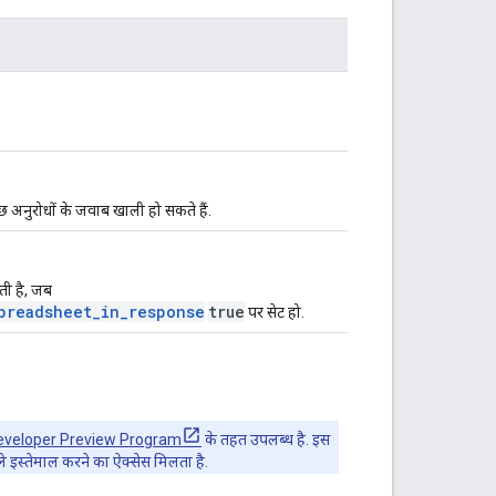
 अनुरोधों के जवाब खाली हो सकते हैं.
ाती है, जब
preadsheet_in_response
true
पर सेट हो.
eveloper Preview Program
के तहत उपलब्ध है. इस
हले इस्तेमाल करने का ऐक्सेस मिलता है.