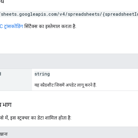
ोध
/sheets.googleapis.com/v4/spreadsheets/{spreadsheetI
 ट्रांसकोडिंग
सिंटैक्स का इस्तेमाल करता है.
d
string
वह स्प्रैडशीट जिसमें अपडेट लागू करने हैं.
य भाग
से में, इस स्ट्रक्चर का डेटा शामिल होता है:
िखाना