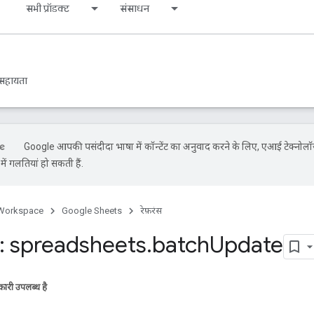
s
सभी प्रॉडक्ट
संसाधन
सहायता
Google आपकी पसंदीदा भाषा में कॉन्टेंट का अनुवाद करने के लिए, एआई टेक्नोलॉ
ें गलतियां हो सकती हैं.
Workspace
Google Sheets
रेफ़रंस
 spreadsheets
.
batch
Update
ारी उपलब्ध है