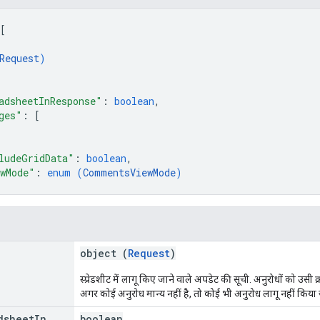
[
Request
)
adsheetInResponse"
: 
boolean
,
ges"
: 
[
ludeGridData"
: 
boolean
,
wMode"
: 
enum (
CommentsViewMode
)
object (
Request
)
स्प्रेडशीट में लागू किए जाने वाले अपडेट की सूची. अनुरोधों को उसी क्
अगर कोई अनुरोध मान्य नहीं है, तो कोई भी अनुरोध लागू नहीं किया
dsheet
In
boolean