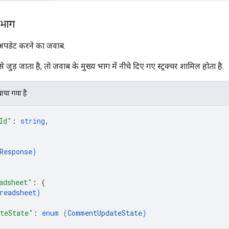
 भाग
ें अपडेट करने का जवाब.
ड़ जाता है, ताे जवाब के मुख्य भाग में नीचे दिए गए स्ट्रक्चर शामिल होता है.
खाया गया है
Id"
: 
string
,
Response
)
adsheet"
: 
{
readsheet
)
teState"
: 
enum (
CommentUpdateState
)