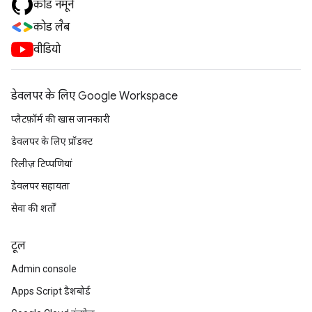
कोड नमूने
कोड लैब
वीडियो
डेवलपर के लिए Google Workspace
प्लैटफ़ॉर्म की खास जानकारी
डेवलपर के लिए प्रॉडक्ट
रिलीज़ टिप्पणियां
डेवलपर सहायता
सेवा की शर्तों
टूल
Admin console
Apps Script डैशबोर्ड