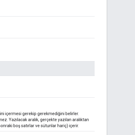
ni içermesi gerekip gerekmediğini belirler.
mez. Yazılacak aralık, gerçekte yazılan aralıktan
nraki boş satırlar ve sütunlar hariç) içerir.