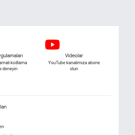
gulamaları
Videolar
lamalı kodlama
YouTube kanalımıza abone
i deneyin
olun
lan
en