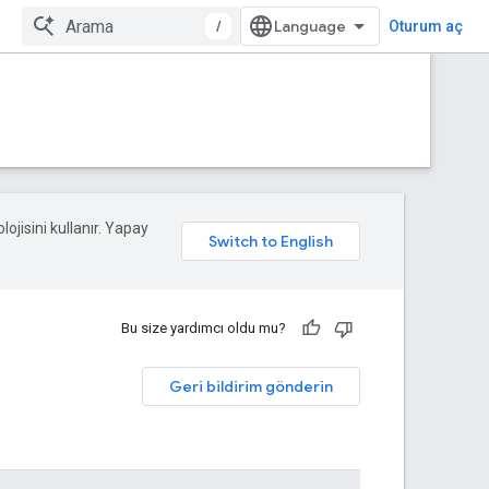
/
Oturum aç
lojisini kullanır. Yapay
Bu size yardımcı oldu mu?
Geri bildirim gönderin