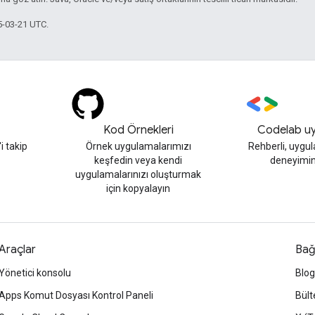
5-03-21 UTC.
Kod Örnekleri
Codelab uy
 takip
Örnek uygulamalarımızı
Rehberli, uygu
keşfedin veya kendi
deneyimin
uygulamalarınızı oluşturmak
için kopyalayın
Araçlar
Bağ
Yönetici konsolu
Blog
Apps Komut Dosyası Kontrol Paneli
Bült