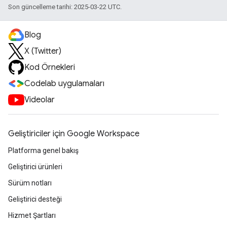
Son güncelleme tarihi: 2025-03-22 UTC.
Blog
X (Twitter)
Kod Örnekleri
Codelab uygulamaları
Videolar
Geliştiriciler için Google Workspace
Platforma genel bakış
Geliştirici ürünleri
Sürüm notları
Geliştirici desteği
Hizmet Şartları