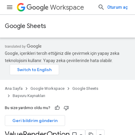
Workspace
Oturum aç
Google Sheets
Google, içerikleri tercih ettiğiniz dile çevirmek için yapay zeka
teknolojisini kullanır. Yapay zeka çevirilerinde hata olabilir.
Ana Sayfa
Google Workspace
Google Sheets
Başvuru Kaynakları
Bu size yardımcı oldu mu?
Geri bildirim gönderin
Value
Render
Option