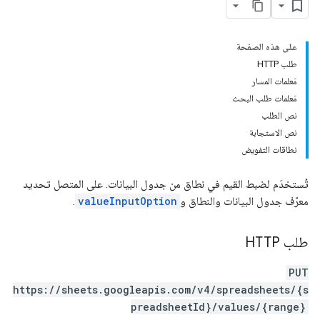
على هذه الصفحة
طلب HTTP
مَعلمات المسار
مَعلمات طلب البحث
نص الطلب
نص الاستجابة
نطاقات التفويض
تُستخدَم لضبط القيم في نطاق من جدول البيانات. على المتصل تحديد
معرّف جدول البيانات والنطاق و
valueInputOption
.
طلب HTTP
PUT
https://sheets.googleapis.com/v4/spreadsheets/{s
preadsheetId}/values/{range}