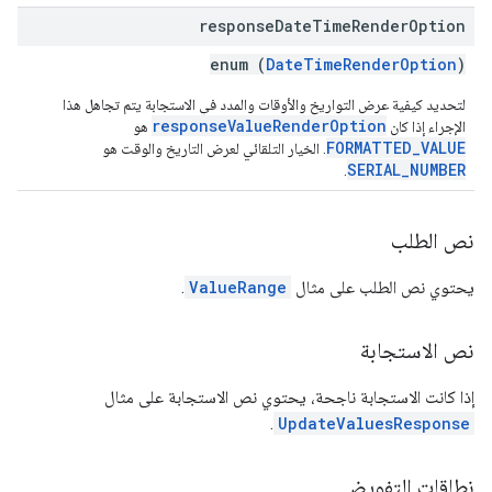
response
Date
Time
Render
Option
enum (
DateTimeRenderOption
)
لتحديد كيفية عرض التواريخ والأوقات والمدد في الاستجابة يتم تجاهل هذا
responseValueRenderOption
الإجراء إذا كان
هو
FORMATTED_VALUE
. الخيار التلقائي لعرض التاريخ والوقت هو
SERIAL_NUMBER
.
نص الطلب
يحتوي نص الطلب على مثال
ValueRange
.
نص الاستجابة
إذا كانت الاستجابة ناجحة، يحتوي نص الاستجابة على مثال
.
UpdateValuesResponse
نطاقات التفويض