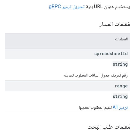
يستخدِم عنوان URL بنية
تحويل ترميز gRPC
.
مَعلمات المسار
المعلمات
spreadsheet
Id
string
رقم تعريف جدول البيانات المطلوب تعديله
range
string
ترميز A1
للقيم المطلوب تعديلها
مَعلمات طلب البحث