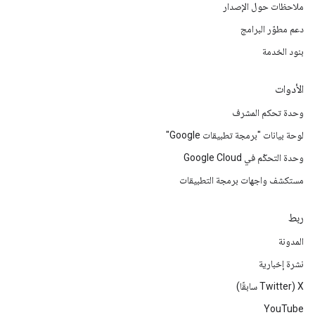
ملاحظات حول الإصدار
دعم مطوّر البرامج
بنود الخدمة
الأدوات
وحدة تحكم المشرف
لوحة بيانات "برمجة تطبيقات Google"
وحدة التحكّم في Google Cloud
مستكشف واجهات برمجة التطبيقات
ربط
المدونة
نشرة إخبارية
‫X ‏(Twitter سابقًا)
YouTube