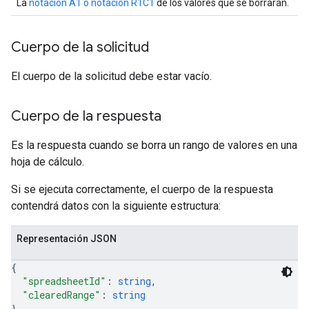
La
notación A1 o notación R1C1
de los valores que se borrarán.
Cuerpo de la solicitud
El cuerpo de la solicitud debe estar vacío.
Cuerpo de la respuesta
Es la respuesta cuando se borra un rango de valores en una
hoja de cálculo.
Si se ejecuta correctamente, el cuerpo de la respuesta
contendrá datos con la siguiente estructura:
Representación JSON
{
"spreadsheetId"
: 
string
,
"clearedRange"
: 
string
}