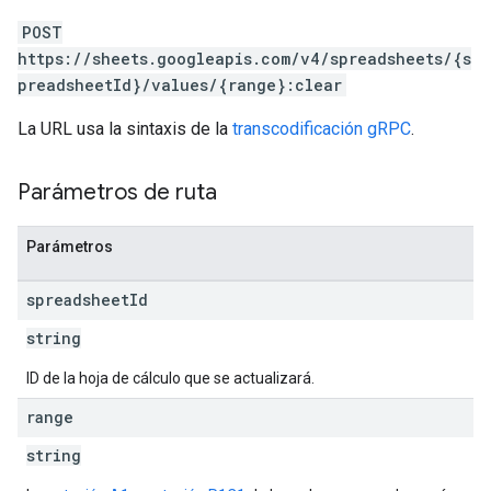
POST
https://sheets.googleapis.com/v4/spreadsheets/{s
preadsheetId}/values/{range}:clear
La URL usa la sintaxis de la
transcodificación gRPC
.
Parámetros de ruta
Parámetros
spreadsheet
Id
string
ID de la hoja de cálculo que se actualizará.
range
string