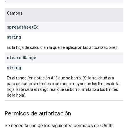
Campos
spreadsheet
Id
string
Es la hoja de cálculo en la que se aplicaron las actualizaciones.
cleared
Range
string
Es el rango (en notación A1) que se borró. (Si la solicitud era
para un rango sin límites o un rango mayor que los límites de la
hoja, este será el rango real que se borró, limitado a los límites
de la hoja).
Permisos de autorización
Se necesita uno de los siguientes permisos de OAuth: