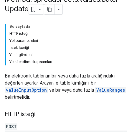
Update
Bu sayfada
HTTP isteği
Yol parametreleri
İstek içeriği
Yanıt gövdesi
Yetkilendirme kapsamları
Bir elektronik tablonun bir veya daha fazla aralığındaki
değerleri ayarlar. Arayan, e-tablo kimliğini, bir
valueInputOption
ve bir veya daha fazla
ValueRanges
belirtmelidir.
HTTP isteği
POST