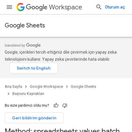
Workspace
Oturum aç
Google Sheets
Google, içerikleri tercih ettiğiniz dile çevirmek için yapay zeka
teknolojisini kullanır. Yapay zeka çevirilerinde hata olabilir.
Ana Sayfa
Google Workspace
Google Sheets
Başvuru Kaynakları
Bu size yardımcı oldu mu?
Geri bildirim gönderin
Method: spreadsheets
.
values
.
batch