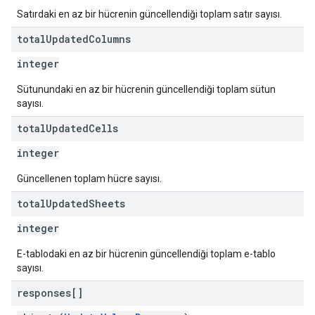
Satırdaki en az bir hücrenin güncellendiği toplam satır sayısı.
total
Updated
Columns
integer
Sütunundaki en az bir hücrenin güncellendiği toplam sütun
sayısı.
total
Updated
Cells
integer
Güncellenen toplam hücre sayısı.
total
Updated
Sheets
integer
E-tablodaki en az bir hücrenin güncellendiği toplam e-tablo
sayısı.
responses[]