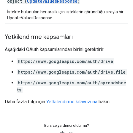
object (
UpdateValuesResponse
)
İstekte bulunulan her aralık için, isteklerin göründüğü sırayla bir
UpdateValuesResponse.
Yetkilendirme kapsamları
Aşağıdaki OAuth kapsamlarından birini gerektirir:
https://www.googleapis.com/auth/drive
https://www.googleapis.com/auth/drive.file
https://www.googleapis.com/auth/spreadshee
ts
Daha fazla bilgi için
Yetkilendirme kılavuzuna
bakın.
Bu size yardımcı oldu mu?