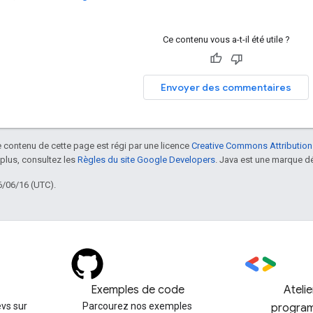
Ce contenu vous a-t-il été utile ?
Envoyer des commentaires
le contenu de cette page est régi par une licence
Creative Commons Attribution
 plus, consultez les
Règles du site Google Developers
. Java est une marque dé
6/06/16 (UTC).
Exemples de code
Ateli
vs sur
Parcourez nos exemples
progra