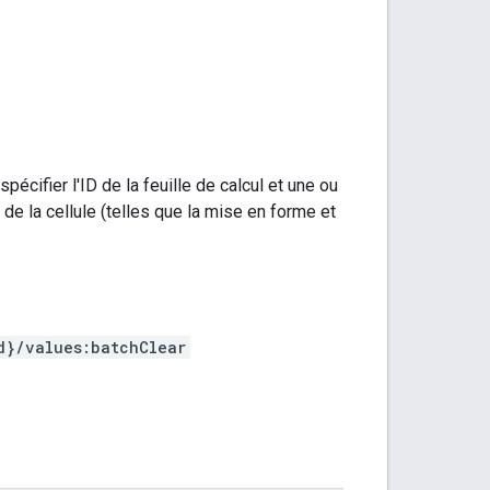
pécifier l'ID de la feuille de calcul et une ou
de la cellule (telles que la mise en forme et
d}/values:batchClear