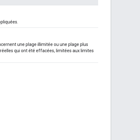
ppliquées.
cernent une plage illimitée ou une plage plus
s réelles qui ont été effacées, limitées aux limites