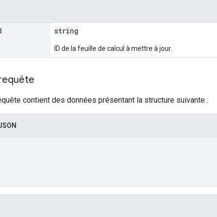
d
string
ID de la feuille de calcul à mettre à jour.
 requête
equête contient des données présentant la structure suivante :
 JSON