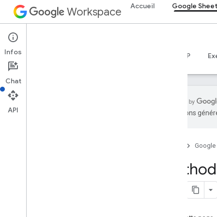
Accueil
Google Shee
Workspace
Google Sheets
Infos
Aperçu
Guides
Référence
Serveur MCP
Ex
Chat
API
traductions généré
API Sheets
v4
Accueil
Google
Aperçu
Method:
Ressources REST
feuilles de calcul
spreadsheets
.
developer
Metadata
feuilles de calcul
feuilles de calcul