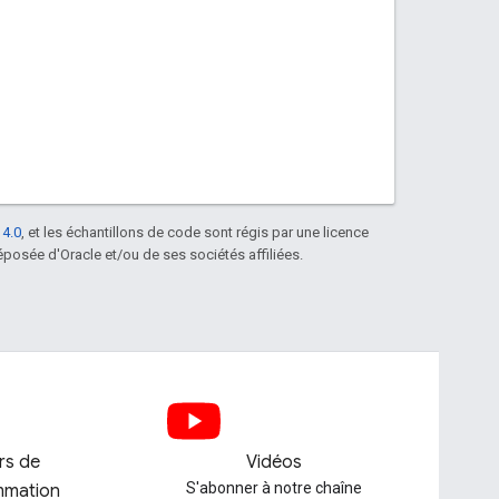
 4.0
, et les échantillons de code sont régis par une licence
posée d'Oracle et/ou de ses sociétés affiliées.
ers de
Vidéos
S'abonner à notre chaîne
mmation