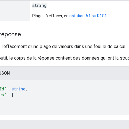
string
Plages à effacer, en
notation A1 ou R1C1
.
 réponse
l'effacement d'une plage de valeurs dans une feuille de calcul.
outit, le corps de la réponse contient des données qui ont la struc
 JSON
Id"
: 
string
,
es"
: 
[