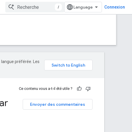
/
Connexion
e langue préférée. Les
Ce contenu vous a-t-il été utile ?
ar
Envoyer des commentaires