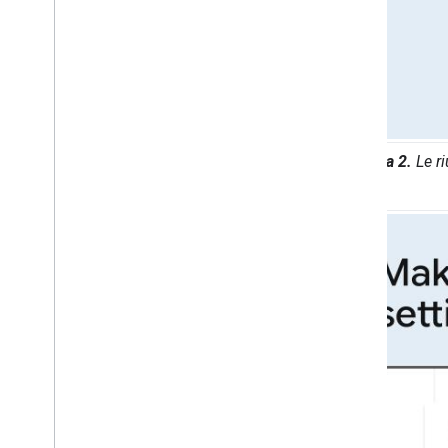
Figura 2.
Le ri