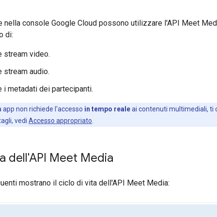
e nella console Google Cloud possono utilizzare l'API Meet Medi
 di:
 stream video.
 stream audio.
i metadati dei partecipanti.
a app non richiede l'accesso
in tempo reale
ai contenuti multimediali, ti 
agli, vedi
Accesso appropriato
.
ita dell'API Meet Media
enti mostrano il ciclo di vita dell'API Meet Media: