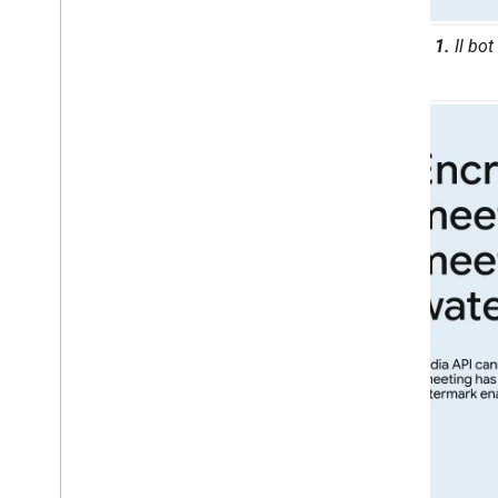
Figura 1.
Il bot