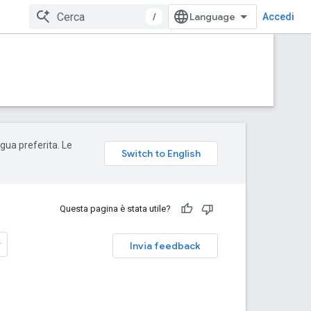
/
Accedi
ngua preferita. Le
Questa pagina è stata utile?
Invia feedback